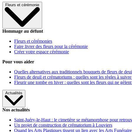
Fleurs et cérémonie
Hommage au défunt
Fleurs et cérémonies
Faire livrer des fleurs pour la cérémonie
Créer votre espace cérémonie
Pour vous aider
Quelles alternatives aux traditionnels bouquets de fleurs de deui
Fleurs de deuil et crématoriums : quelles sont les règles à suivre
Fleurir une tombe en hiver : quelles sont les fleurs qui ne gèlent
Actualités
Nos actualités
Saint-Juéry-le-Haut : le cimetière se métamorphose pour retrouv
Un projet de construction de crématorium à Louviers
Quand les Arts Plastiques tissent un lien avec les Arts Funéraire