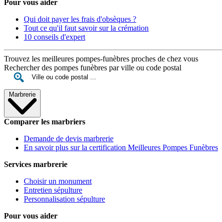
Pour vous aider
Qui doit payer les frais d'obsèques ?
Tout ce qu'il faut savoir sur la crémation
10 conseils d'expert
Trouvez les meilleures pompes-funèbres proches de chez vous
Rechercher des pompes funèbres par ville ou code postal
Marbrerie
Comparer les marbriers
Demande de devis marbrerie
En savoir plus sur la certification Meilleures Pompes Funèbres
Services marbrerie
Choisir un monument
Entretien sépulture
Personnalisation sépulture
Pour vous aider