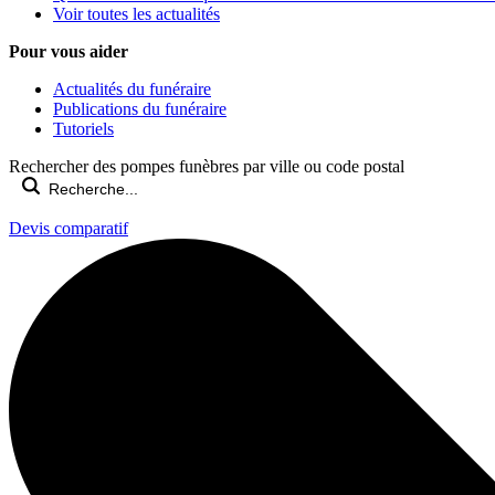
Voir toutes les actualités
Pour vous aider
Actualités du funéraire
Publications du funéraire
Tutoriels
Rechercher des pompes funèbres par ville ou code postal
Devis comparatif