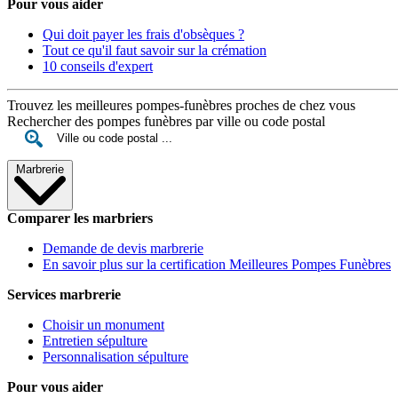
Pour vous aider
Qui doit payer les frais d'obsèques ?
Tout ce qu'il faut savoir sur la crémation
10 conseils d'expert
Trouvez les meilleures pompes-funèbres proches de chez vous
Rechercher des pompes funèbres par ville ou code postal
Marbrerie
Comparer les marbriers
Demande de devis marbrerie
En savoir plus sur la certification Meilleures Pompes Funèbres
Services marbrerie
Choisir un monument
Entretien sépulture
Personnalisation sépulture
Pour vous aider