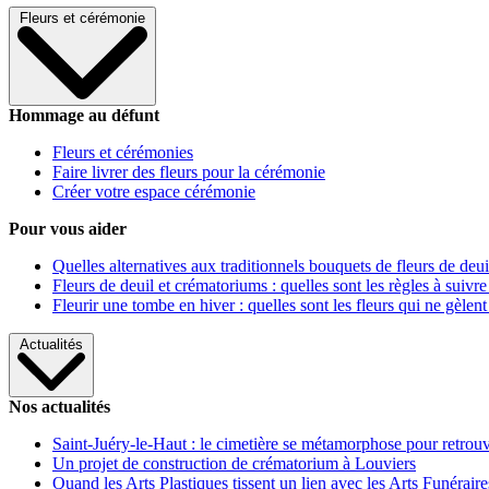
Fleurs et cérémonie
Hommage au défunt
Fleurs et cérémonies
Faire livrer des fleurs pour la cérémonie
Créer votre espace cérémonie
Pour vous aider
Quelles alternatives aux traditionnels bouquets de fleurs de deui
Fleurs de deuil et crématoriums : quelles sont les règles à suivre
Fleurir une tombe en hiver : quelles sont les fleurs qui ne gèlent
Actualités
Nos actualités
Saint-Juéry-le-Haut : le cimetière se métamorphose pour retrouv
Un projet de construction de crématorium à Louviers
Quand les Arts Plastiques tissent un lien avec les Arts Funéraire