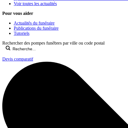
Voir toutes les actualités
Pour vous aider
Actualités du funéraire
Publications du funéraire
Tutoriels
Rechercher des pompes funèbres par ville ou code postal
Devis comparatif