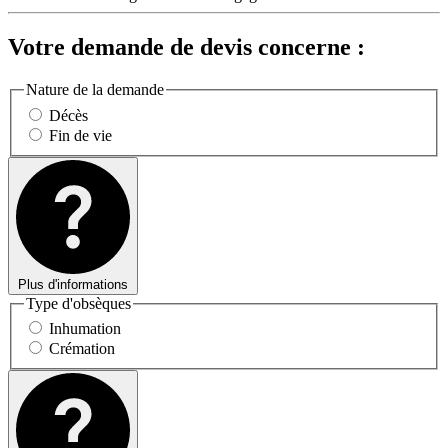
Votre demande de devis concerne :
Nature de la demande
Décès
Fin de vie
Plus d'informations
Type d'obsèques
Inhumation
Crémation