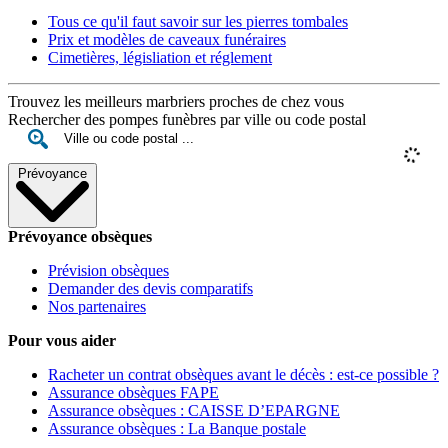
Tous ce qu'il faut savoir sur les pierres tombales
Prix et modèles de caveaux funéraires
Cimetières, législiation et réglement
Trouvez les meilleurs marbriers proches de chez vous
Rechercher des pompes funèbres par ville ou code postal
Prévoyance
Prévoyance obsèques
Prévision obsèques
Demander des devis comparatifs
Nos partenaires
Pour vous aider
Racheter un contrat obsèques avant le décès : est-ce possible ?
Assurance obsèques FAPE
Assurance obsèques : CAISSE D’EPARGNE
Assurance obsèques : La Banque postale