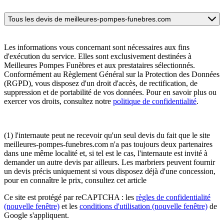
Tous les devis de meilleures-pompes-funebres.com
Les informations vous concernant sont nécessaires aux fins
d'exécution du service. Elles sont exclusivement destinées à
Meilleures Pompes Funèbres et aux prestataires sélectionnés.
Conformément au Règlement Général sur la Protection des Données
(RGPD), vous disposez d'un droit d'accès, de rectification, de
suppression et de portabilité de vos données. Pour en savoir plus ou
exercer vos droits, consultez notre
politique de confidentialité
.
(1) l'internaute peut ne recevoir qu'un seul devis du fait que le site
meilleures-pompes-funebres.com n'a pas toujours deux partenaires
dans une même localité et, si tel est le cas, l'internaute est invité à
demander un autre devis par ailleurs. Les marbriers peuvent fournir
un devis précis uniquement si vous disposez déjà d'une concession,
pour en connaître le prix, consultez cet article
Ce site est protégé par reCAPTCHA : les
règles de confidentialité
(nouvelle fenêtre)
et les
conditions d'utilisation
(nouvelle fenêtre)
de
Google s'appliquent.