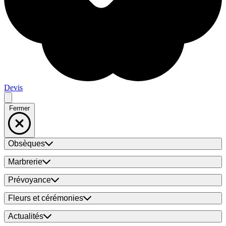
Devis
Fermer
Obsèques
Marbrerie
Prévoyance
Fleurs et cérémonies
Actualités