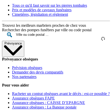
Tous ce qu'il faut savoir sur les pierres tombales
Prix et modèles de caveaux funéraires
Cimetières, législiation et réglement
Trouvez les meilleurs marbriers proches de chez vous
Rechercher des pompes funèbres par ville ou code postal
Prévoyance
Prévoyance obsèques
Prévision obsèques
Demander des devis comparatifs
Nos partenaires
Pour vous aider
Racheter un contrat obsèques avant le décès : est-ce possible ?
Assurance obsèques FAPE
Assurance obsèques : CAISSE D’EPARGNE
Assurance obsèques : La Banque postale