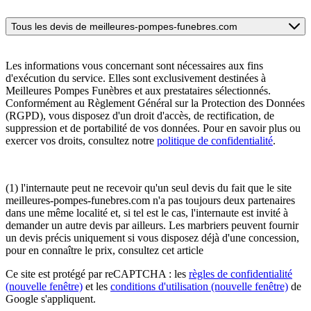
Tous les devis de meilleures-pompes-funebres.com
Les informations vous concernant sont nécessaires aux fins
d'exécution du service. Elles sont exclusivement destinées à
Meilleures Pompes Funèbres et aux prestataires sélectionnés.
Conformément au Règlement Général sur la Protection des Données
(RGPD), vous disposez d'un droit d'accès, de rectification, de
suppression et de portabilité de vos données. Pour en savoir plus ou
exercer vos droits, consultez notre
politique de confidentialité
.
(1) l'internaute peut ne recevoir qu'un seul devis du fait que le site
meilleures-pompes-funebres.com n'a pas toujours deux partenaires
dans une même localité et, si tel est le cas, l'internaute est invité à
demander un autre devis par ailleurs. Les marbriers peuvent fournir
un devis précis uniquement si vous disposez déjà d'une concession,
pour en connaître le prix, consultez cet article
Ce site est protégé par reCAPTCHA : les
règles de confidentialité
(nouvelle fenêtre)
et les
conditions d'utilisation
(nouvelle fenêtre)
de
Google s'appliquent.