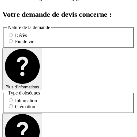
Votre demande de devis concerne :
Nature de la demande
Décès
Fin de vie
Plus d'informations
Type d'obsèques
Inhumation
Crémation