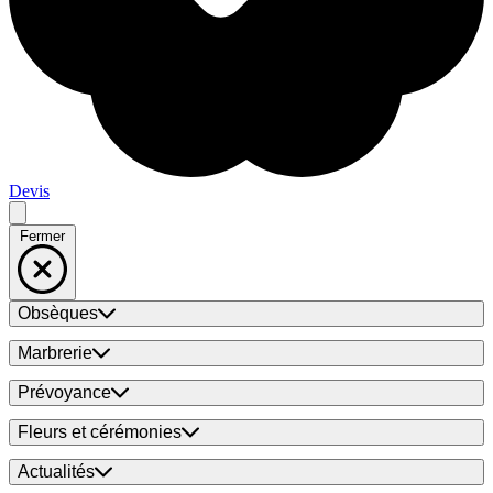
Devis
Fermer
Obsèques
Marbrerie
Prévoyance
Fleurs et cérémonies
Actualités