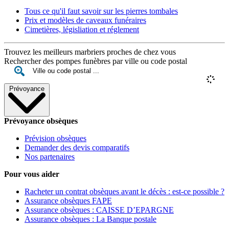
Tous ce qu'il faut savoir sur les pierres tombales
Prix et modèles de caveaux funéraires
Cimetières, législiation et réglement
Trouvez les meilleurs marbriers proches de chez vous
Rechercher des pompes funèbres par ville ou code postal
Prévoyance
Prévoyance obsèques
Prévision obsèques
Demander des devis comparatifs
Nos partenaires
Pour vous aider
Racheter un contrat obsèques avant le décès : est-ce possible ?
Assurance obsèques FAPE
Assurance obsèques : CAISSE D’EPARGNE
Assurance obsèques : La Banque postale