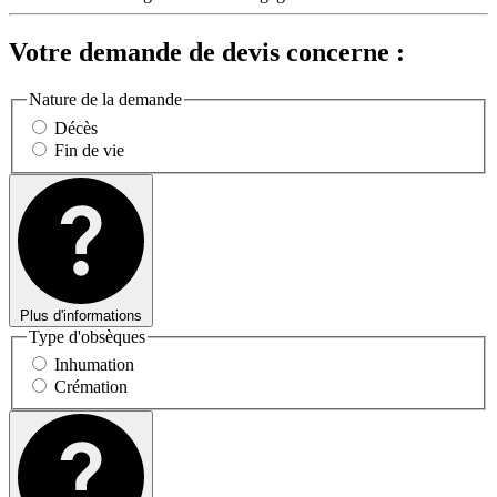
Votre demande de devis concerne :
Nature de la demande
Décès
Fin de vie
Plus d'informations
Type d'obsèques
Inhumation
Crémation