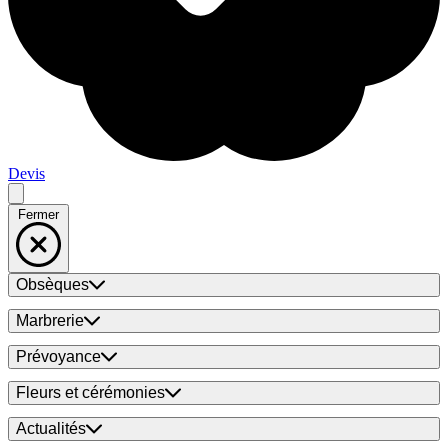
Devis
Fermer
Obsèques
Marbrerie
Prévoyance
Fleurs et cérémonies
Actualités