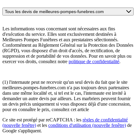
Tous les devis de meilleures-pompes-funebres.com
Les informations vous concernant sont nécessaires aux fins
d'exécution du service. Elles sont exclusivement destinées à
Meilleures Pompes Funèbres et aux prestataires sélectionnés.
Conformément au Règlement Général sur la Protection des Données
(RGPD), vous disposez d'un droit d'accès, de rectification, de
suppression et de portabilité de vos données. Pour en savoir plus ou
exercer vos droits, consultez notre
politique de confidentialité
.
(1) l'internaute peut ne recevoir qu'un seul devis du fait que le site
meilleures-pompes-funebres.com n'a pas toujours deux partenaires
dans une même localité et, si tel est le cas, l'internaute est invité à
demander un autre devis par ailleurs. Les marbriers peuvent fournir
un devis précis uniquement si vous disposez déjà d'une concession,
pour en connaître le prix, consultez cet article
Ce site est protégé par reCAPTCHA : les
règles de confidentialité
(nouvelle fenêtre)
et les
conditions d'utilisation
(nouvelle fenêtre)
de
Google s'appliquent.