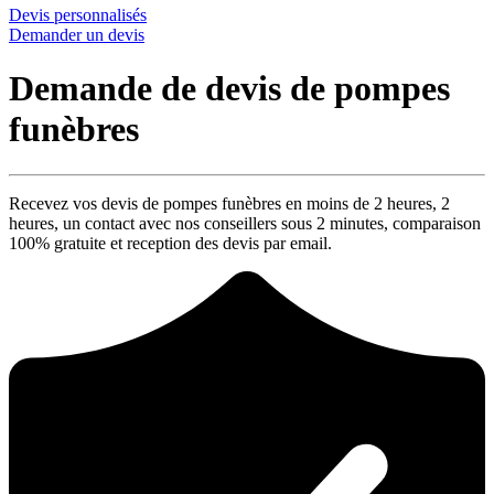
Devis personnalisés
Demander un devis
Demande de devis de pompes
funèbres
Recevez vos devis de pompes funèbres en moins de 2 heures,
2
heures
, un contact avec nos conseillers sous
2 minutes
, comparaison
100% gratuite
et reception des devis par email.