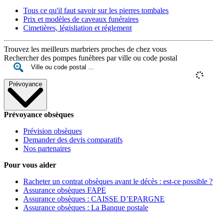
Tous ce qu'il faut savoir sur les pierres tombales
Prix et modèles de caveaux funéraires
Cimetières, législiation et réglement
Trouvez les meilleurs marbriers proches de chez vous
Rechercher des pompes funèbres par ville ou code postal
Prévoyance
Prévoyance obsèques
Prévision obsèques
Demander des devis comparatifs
Nos partenaires
Pour vous aider
Racheter un contrat obsèques avant le décès : est-ce possible ?
Assurance obsèques FAPE
Assurance obsèques : CAISSE D’EPARGNE
Assurance obsèques : La Banque postale