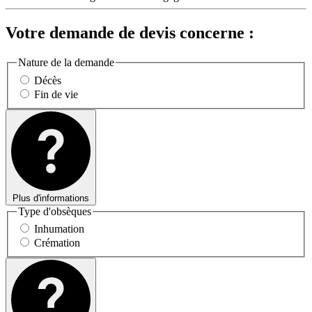
Votre demande de devis concerne :
Nature de la demande
Décès
Fin de vie
Plus d'informations
Type d'obsèques
Inhumation
Crémation