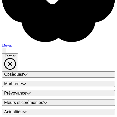
Devis
Fermer
Obsèques
Marbrerie
Prévoyance
Fleurs et cérémonies
Actualités