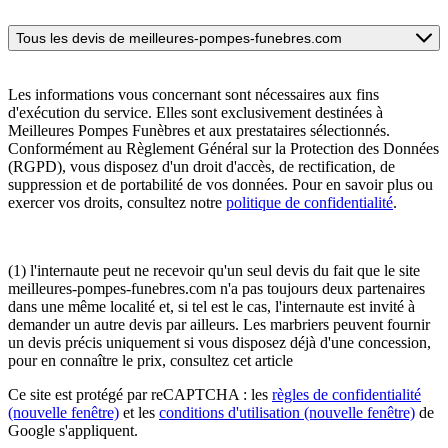
Tous les devis de meilleures-pompes-funebres.com
Les informations vous concernant sont nécessaires aux fins
d'exécution du service. Elles sont exclusivement destinées à
Meilleures Pompes Funèbres et aux prestataires sélectionnés.
Conformément au Règlement Général sur la Protection des Données
(RGPD), vous disposez d'un droit d'accès, de rectification, de
suppression et de portabilité de vos données. Pour en savoir plus ou
exercer vos droits, consultez notre
politique de confidentialité
.
(1) l'internaute peut ne recevoir qu'un seul devis du fait que le site
meilleures-pompes-funebres.com n'a pas toujours deux partenaires
dans une même localité et, si tel est le cas, l'internaute est invité à
demander un autre devis par ailleurs. Les marbriers peuvent fournir
un devis précis uniquement si vous disposez déjà d'une concession,
pour en connaître le prix, consultez cet article
Ce site est protégé par reCAPTCHA : les
règles de confidentialité
(nouvelle fenêtre)
et les
conditions d'utilisation
(nouvelle fenêtre)
de
Google s'appliquent.