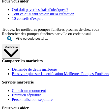
Pour vous aider
Qui doit payer les frais d'obsèques ?
Tout ce qu'il faut savoir sur la crémation
10 conseils d'expert
Trouvez les meilleures pompes-funèbres proches de chez vous
Rechercher des pompes funèbres par ville ou code postal
Marbrerie
Comparer les marbriers
Demande de devis marbrerie
En savoir plus sur la certification Meilleures Pompes Funèbres
Services marbrerie
Choisir un monument
Entretien sépulture
Personnalisation sépulture
Pour vous aider