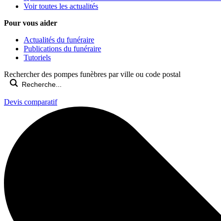
Voir toutes les actualités
Pour vous aider
Actualités du funéraire
Publications du funéraire
Tutoriels
Rechercher des pompes funèbres par ville ou code postal
Devis comparatif