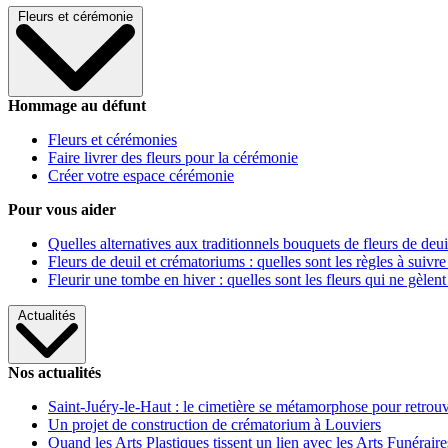
Fleurs et cérémonie
Hommage au défunt
Fleurs et cérémonies
Faire livrer des fleurs pour la cérémonie
Créer votre espace cérémonie
Pour vous aider
Quelles alternatives aux traditionnels bouquets de fleurs de deui
Fleurs de deuil et crématoriums : quelles sont les règles à suivre
Fleurir une tombe en hiver : quelles sont les fleurs qui ne gèlent
Actualités
Nos actualités
Saint-Juéry-le-Haut : le cimetière se métamorphose pour retrouv
Un projet de construction de crématorium à Louviers
Quand les Arts Plastiques tissent un lien avec les Arts Funéraire