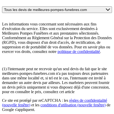
Tous les devis de meilleures-pompes-funebres.com
Les informations vous concernant sont nécessaires aux fins
d'exécution du service. Elles sont exclusivement destinées à
Meilleures Pompes Funèbres et aux prestataires sélectionnés.
Conformément au Règlement Général sur la Protection des Données
(RGPD), vous disposez d'un droit d'accès, de rectification, de
suppression et de portabilité de vos données. Pour en savoir plus ou
exercer vos droits, consultez notre
politique de confidentialité
.
(1) l'internaute peut ne recevoir qu'un seul devis du fait que le site
meilleures-pompes-funebres.com n'a pas toujours deux partenaires
dans une même localité et, si tel est le cas, l'internaute est invité à
demander un autre devis par ailleurs. Les marbriers peuvent fournir
un devis précis uniquement si vous disposez déjà d'une concession,
pour en connaître le prix, consultez cet article
Ce site est protégé par reCAPTCHA : les
règles de confidentialité
(nouvelle fenêtre)
et les
conditions d'utilisation
(nouvelle fenêtre)
de
Google s'appliquent.