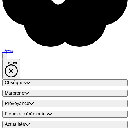
Devis
Fermer
Obsèques
Marbrerie
Prévoyance
Fleurs et cérémonies
Actualités