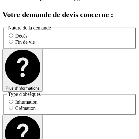
Votre demande de devis concerne :
Nature de la demande
Décès
Fin de vie
Plus d'informations
Type d'obsèques
Inhumation
Crémation