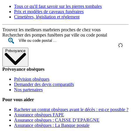
Tous ce qu'il faut savoir sur les pierres tombales
Prix et modèles de caveaux funéraires
Cimetières, législiation et réglement
Trouvez les meilleurs marbriers proches de chez vous
Rechercher des pompes funèbres par ville ou code postal
Prévoyance
Prévoyance obsèques
Prévision obsèques
Demander des devis comparatifs
Nos partenaires
Pour vous aider
Racheter un contrat obsèques avant le décès : est-ce possible ?
Assurance obsèques FAPE
Assurance obsèques : CAISSE D’EPARGNE
Assurance obsèques : La Banque postale