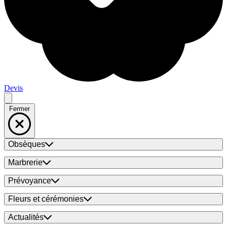
Devis
Fermer
Obsèques
Marbrerie
Prévoyance
Fleurs et cérémonies
Actualités