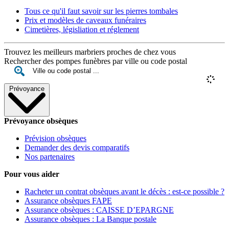
Tous ce qu'il faut savoir sur les pierres tombales
Prix et modèles de caveaux funéraires
Cimetières, législiation et réglement
Trouvez les meilleurs marbriers proches de chez vous
Rechercher des pompes funèbres par ville ou code postal
Prévoyance
Prévoyance obsèques
Prévision obsèques
Demander des devis comparatifs
Nos partenaires
Pour vous aider
Racheter un contrat obsèques avant le décès : est-ce possible ?
Assurance obsèques FAPE
Assurance obsèques : CAISSE D’EPARGNE
Assurance obsèques : La Banque postale