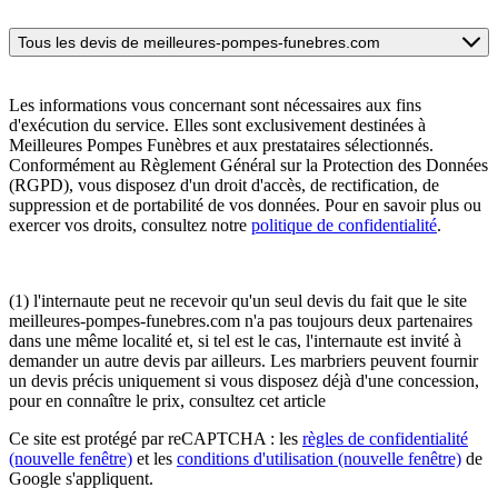
Tous les devis de meilleures-pompes-funebres.com
Les informations vous concernant sont nécessaires aux fins
d'exécution du service. Elles sont exclusivement destinées à
Meilleures Pompes Funèbres et aux prestataires sélectionnés.
Conformément au Règlement Général sur la Protection des Données
(RGPD), vous disposez d'un droit d'accès, de rectification, de
suppression et de portabilité de vos données. Pour en savoir plus ou
exercer vos droits, consultez notre
politique de confidentialité
.
(1) l'internaute peut ne recevoir qu'un seul devis du fait que le site
meilleures-pompes-funebres.com n'a pas toujours deux partenaires
dans une même localité et, si tel est le cas, l'internaute est invité à
demander un autre devis par ailleurs. Les marbriers peuvent fournir
un devis précis uniquement si vous disposez déjà d'une concession,
pour en connaître le prix, consultez cet article
Ce site est protégé par reCAPTCHA : les
règles de confidentialité
(nouvelle fenêtre)
et les
conditions d'utilisation
(nouvelle fenêtre)
de
Google s'appliquent.