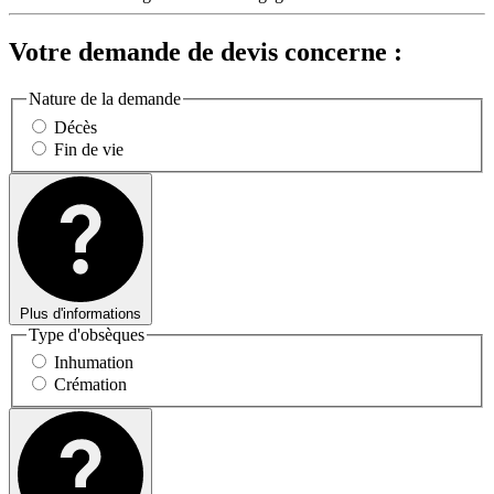
Votre demande de devis concerne :
Nature de la demande
Décès
Fin de vie
Plus d'informations
Type d'obsèques
Inhumation
Crémation