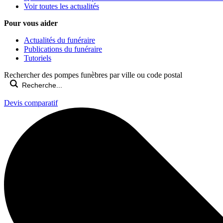
Voir toutes les actualités
Pour vous aider
Actualités du funéraire
Publications du funéraire
Tutoriels
Rechercher des pompes funèbres par ville ou code postal
Devis comparatif