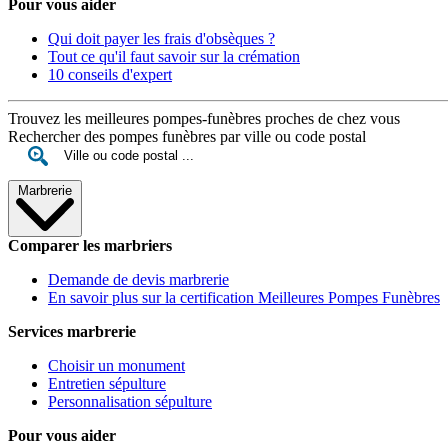
Pour vous aider
Qui doit payer les frais d'obsèques ?
Tout ce qu'il faut savoir sur la crémation
10 conseils d'expert
Trouvez les meilleures pompes-funèbres proches de chez vous
Rechercher des pompes funèbres par ville ou code postal
Marbrerie
Comparer les marbriers
Demande de devis marbrerie
En savoir plus sur la certification Meilleures Pompes Funèbres
Services marbrerie
Choisir un monument
Entretien sépulture
Personnalisation sépulture
Pour vous aider