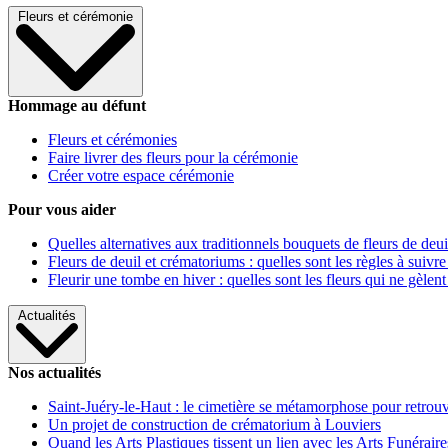
Fleurs et cérémonie
Hommage au défunt
Fleurs et cérémonies
Faire livrer des fleurs pour la cérémonie
Créer votre espace cérémonie
Pour vous aider
Quelles alternatives aux traditionnels bouquets de fleurs de deui
Fleurs de deuil et crématoriums : quelles sont les règles à suivre
Fleurir une tombe en hiver : quelles sont les fleurs qui ne gèlent
Actualités
Nos actualités
Saint-Juéry-le-Haut : le cimetière se métamorphose pour retrouv
Un projet de construction de crématorium à Louviers
Quand les Arts Plastiques tissent un lien avec les Arts Funéraire