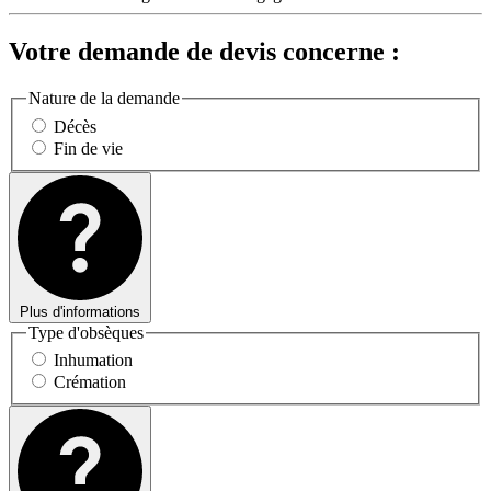
Votre demande de devis concerne :
Nature de la demande
Décès
Fin de vie
Plus d'informations
Type d'obsèques
Inhumation
Crémation