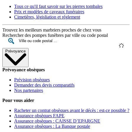
Tous ce qu'il faut savoir sur les pierres tombales
Prix et modèles de caveaux funéraires
Cimetières, législiation et réglement
Trouvez les meilleurs marbriers proches de chez vous
Rechercher des pompes funèbres par ville ou code postal
Prévoyance
Prévoyance obsèques
Prévision obsèques
Demander des devis comparatifs
Nos partenaires
Pour vous aider
Racheter un contrat obsèques avant le décès : est-ce possible ?
Assurance obsèques FAPE
Assurance obsèques : CAISSE D’EPARGNE
Assurance obsèques : La Banque postale