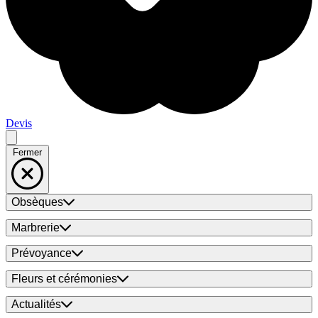
Devis
Fermer
Obsèques
Marbrerie
Prévoyance
Fleurs et cérémonies
Actualités