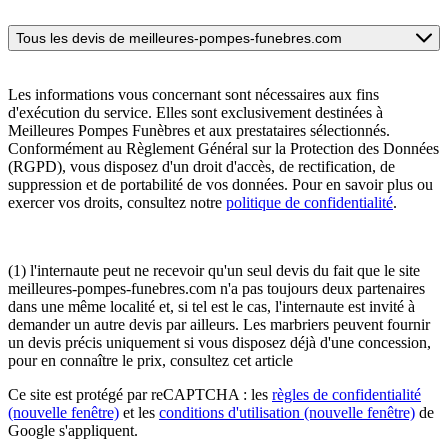
Tous les devis de meilleures-pompes-funebres.com
Les informations vous concernant sont nécessaires aux fins
d'exécution du service. Elles sont exclusivement destinées à
Meilleures Pompes Funèbres et aux prestataires sélectionnés.
Conformément au Règlement Général sur la Protection des Données
(RGPD), vous disposez d'un droit d'accès, de rectification, de
suppression et de portabilité de vos données. Pour en savoir plus ou
exercer vos droits, consultez notre
politique de confidentialité
.
(1) l'internaute peut ne recevoir qu'un seul devis du fait que le site
meilleures-pompes-funebres.com n'a pas toujours deux partenaires
dans une même localité et, si tel est le cas, l'internaute est invité à
demander un autre devis par ailleurs. Les marbriers peuvent fournir
un devis précis uniquement si vous disposez déjà d'une concession,
pour en connaître le prix, consultez cet article
Ce site est protégé par reCAPTCHA : les
règles de confidentialité
(nouvelle fenêtre)
et les
conditions d'utilisation
(nouvelle fenêtre)
de
Google s'appliquent.