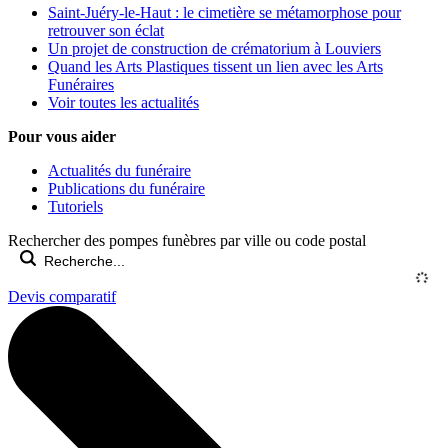
Saint-Juéry-le-Haut : le cimetière se métamorphose pour
retrouver son éclat
Un projet de construction de crématorium à Louviers
Quand les Arts Plastiques tissent un lien avec les Arts
Funéraires
Voir toutes les actualités
Pour vous aider
Actualités du funéraire
Publications du funéraire
Tutoriels
Rechercher des pompes funèbres par ville ou code postal
Devis comparatif