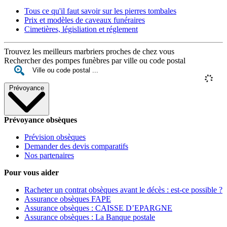
Tous ce qu'il faut savoir sur les pierres tombales
Prix et modèles de caveaux funéraires
Cimetières, législiation et réglement
Trouvez les meilleurs marbriers proches de chez vous
Rechercher des pompes funèbres par ville ou code postal
Prévoyance
Prévoyance obsèques
Prévision obsèques
Demander des devis comparatifs
Nos partenaires
Pour vous aider
Racheter un contrat obsèques avant le décès : est-ce possible ?
Assurance obsèques FAPE
Assurance obsèques : CAISSE D’EPARGNE
Assurance obsèques : La Banque postale