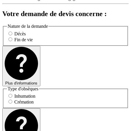
Votre demande de devis concerne :
Nature de la demande
Décès
Fin de vie
Plus d'informations
Type d'obsèques
Inhumation
Crémation