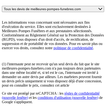
Tous les devis de meilleures-pompes-funebres.com
Les informations vous concernant sont nécessaires aux fins
d'exécution du service. Elles sont exclusivement destinées à
Meilleures Pompes Funèbres et aux prestataires sélectionnés.
Conformément au Règlement Général sur la Protection des Données
(RGPD), vous disposez d'un droit d'accès, de rectification, de
suppression et de portabilité de vos données. Pour en savoir plus ou
exercer vos droits, consultez notre
politique de confidentialité
.
(1) l'internaute peut ne recevoir qu'un seul devis du fait que le site
meilleures-pompes-funebres.com n'a pas toujours deux partenaires
dans une même localité et, si tel est le cas, l'internaute est invité à
demander un autre devis par ailleurs. Les marbriers peuvent fournir
un devis précis uniquement si vous disposez déjà d'une concession,
pour en connaître le prix, consultez cet article
Ce site est protégé par reCAPTCHA : les
règles de confidentialité
(nouvelle fenêtre)
et les
conditions d'utilisation
(nouvelle fenêtre)
de
Google s'appliquent.