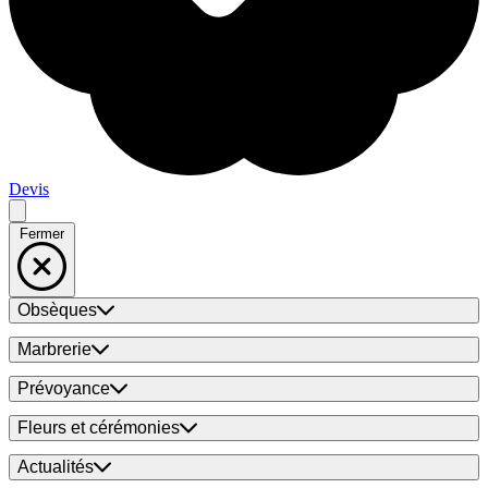
Devis
Fermer
Obsèques
Marbrerie
Prévoyance
Fleurs et cérémonies
Actualités