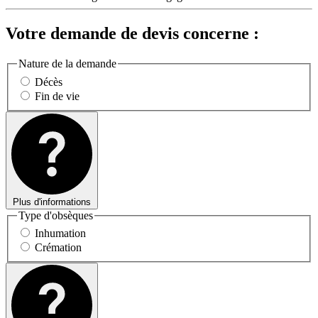
Votre demande de devis concerne :
Nature de la demande
Décès
Fin de vie
Plus d'informations
Type d'obsèques
Inhumation
Crémation