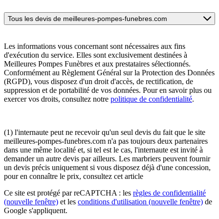
Tous les devis de meilleures-pompes-funebres.com
Les informations vous concernant sont nécessaires aux fins
d'exécution du service. Elles sont exclusivement destinées à
Meilleures Pompes Funèbres et aux prestataires sélectionnés.
Conformément au Règlement Général sur la Protection des Données
(RGPD), vous disposez d'un droit d'accès, de rectification, de
suppression et de portabilité de vos données. Pour en savoir plus ou
exercer vos droits, consultez notre
politique de confidentialité
.
(1) l'internaute peut ne recevoir qu'un seul devis du fait que le site
meilleures-pompes-funebres.com n'a pas toujours deux partenaires
dans une même localité et, si tel est le cas, l'internaute est invité à
demander un autre devis par ailleurs. Les marbriers peuvent fournir
un devis précis uniquement si vous disposez déjà d'une concession,
pour en connaître le prix, consultez cet article
Ce site est protégé par reCAPTCHA : les
règles de confidentialité
(nouvelle fenêtre)
et les
conditions d'utilisation
(nouvelle fenêtre)
de
Google s'appliquent.