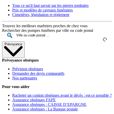
Tous ce qu'il faut savoir sur les pierres tombales
Prix et modèles de caveaux funéraires
Cimetières, législiation et réglement
Trouvez les meilleurs marbriers proches de chez vous
Rechercher des pompes funèbres par ville ou code postal
Prévoyance
Prévoyance obsèques
Prévision obsèques
Demander des devis comparatifs
Nos partenaires
Pour vous aider
Racheter un contrat obsèques avant le décès : est-ce possible ?
Assurance obsèques FAPE
Assurance obsèques : CAISSE D’EPARGNE
Assurance obsèques : La Banque postale