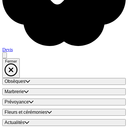
Devis
Fermer
Obsèques
Marbrerie
Prévoyance
Fleurs et cérémonies
Actualités