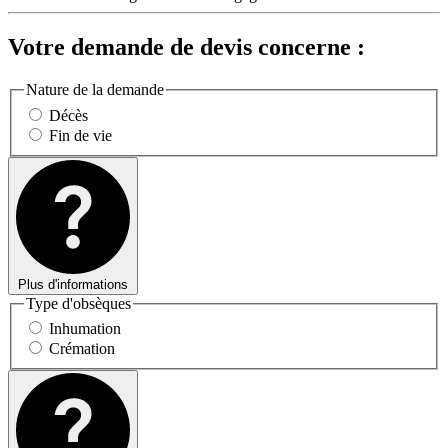
Votre demande de devis concerne :
Nature de la demande
Décès
Fin de vie
Plus d'informations
Type d'obsèques
Inhumation
Crémation