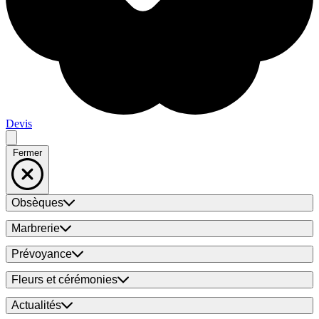
Devis
Fermer
Obsèques
Marbrerie
Prévoyance
Fleurs et cérémonies
Actualités