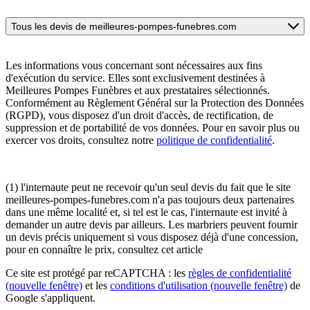
Tous les devis de meilleures-pompes-funebres.com
Les informations vous concernant sont nécessaires aux fins
d'exécution du service. Elles sont exclusivement destinées à
Meilleures Pompes Funèbres et aux prestataires sélectionnés.
Conformément au Règlement Général sur la Protection des Données
(RGPD), vous disposez d'un droit d'accès, de rectification, de
suppression et de portabilité de vos données. Pour en savoir plus ou
exercer vos droits, consultez notre
politique de confidentialité
.
(1) l'internaute peut ne recevoir qu'un seul devis du fait que le site
meilleures-pompes-funebres.com n'a pas toujours deux partenaires
dans une même localité et, si tel est le cas, l'internaute est invité à
demander un autre devis par ailleurs. Les marbriers peuvent fournir
un devis précis uniquement si vous disposez déjà d'une concession,
pour en connaître le prix, consultez cet article
Ce site est protégé par reCAPTCHA : les
règles de confidentialité
(nouvelle fenêtre)
et les
conditions d'utilisation
(nouvelle fenêtre)
de
Google s'appliquent.