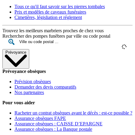
Tous ce qu'il faut savoir sur les pierres tombales
Prix et modèles de caveaux funéraires
Cimetières, législiation et réglement
Trouvez les meilleurs marbriers proches de chez vous
Rechercher des pompes funèbres par ville ou code postal
Prévoyance
Prévoyance obsèques
Prévision obsèques
Demander des devis comparatifs
Nos partenaires
Pour vous aider
Racheter un contrat obsèques avant le décès : est-ce possible ?
Assurance obsèques FAPE
Assurance obsèques : CAISSE D’EPARGNE
Assurance obsèques : La Banque postale