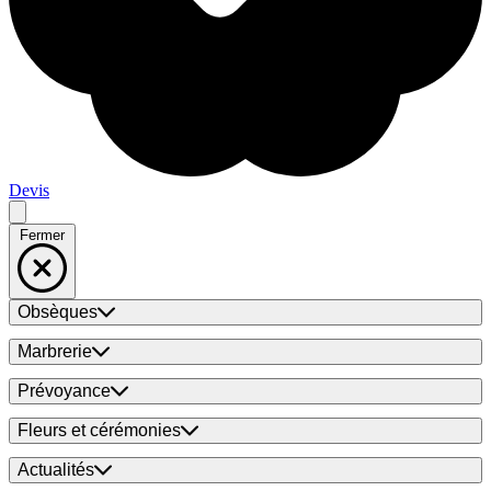
Devis
Fermer
Obsèques
Marbrerie
Prévoyance
Fleurs et cérémonies
Actualités