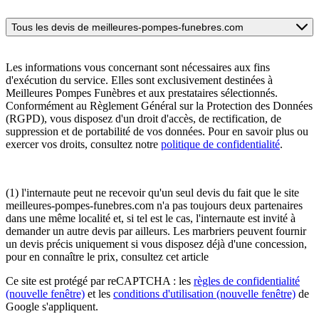
Tous les devis de meilleures-pompes-funebres.com
Les informations vous concernant sont nécessaires aux fins
d'exécution du service. Elles sont exclusivement destinées à
Meilleures Pompes Funèbres et aux prestataires sélectionnés.
Conformément au Règlement Général sur la Protection des Données
(RGPD), vous disposez d'un droit d'accès, de rectification, de
suppression et de portabilité de vos données. Pour en savoir plus ou
exercer vos droits, consultez notre
politique de confidentialité
.
(1) l'internaute peut ne recevoir qu'un seul devis du fait que le site
meilleures-pompes-funebres.com n'a pas toujours deux partenaires
dans une même localité et, si tel est le cas, l'internaute est invité à
demander un autre devis par ailleurs. Les marbriers peuvent fournir
un devis précis uniquement si vous disposez déjà d'une concession,
pour en connaître le prix, consultez cet article
Ce site est protégé par reCAPTCHA : les
règles de confidentialité
(nouvelle fenêtre)
et les
conditions d'utilisation
(nouvelle fenêtre)
de
Google s'appliquent.