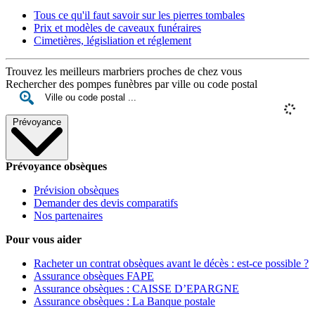
Tous ce qu'il faut savoir sur les pierres tombales
Prix et modèles de caveaux funéraires
Cimetières, législiation et réglement
Trouvez les meilleurs marbriers proches de chez vous
Rechercher des pompes funèbres par ville ou code postal
Prévoyance
Prévoyance obsèques
Prévision obsèques
Demander des devis comparatifs
Nos partenaires
Pour vous aider
Racheter un contrat obsèques avant le décès : est-ce possible ?
Assurance obsèques FAPE
Assurance obsèques : CAISSE D’EPARGNE
Assurance obsèques : La Banque postale