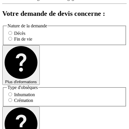
Votre demande de devis concerne :
Nature de la demande
Décès
Fin de vie
Plus d'informations
Type d'obsèques
Inhumation
Crémation