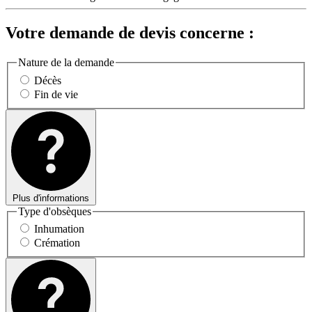
Votre demande de devis concerne :
Nature de la demande
Décès
Fin de vie
Plus d'informations
Type d'obsèques
Inhumation
Crémation