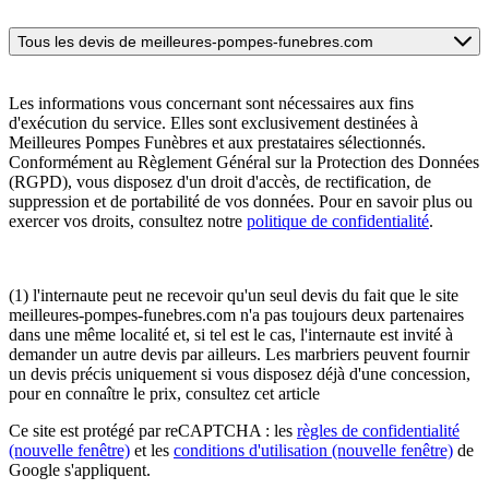
Tous les devis de meilleures-pompes-funebres.com
Les informations vous concernant sont nécessaires aux fins
d'exécution du service. Elles sont exclusivement destinées à
Meilleures Pompes Funèbres et aux prestataires sélectionnés.
Conformément au Règlement Général sur la Protection des Données
(RGPD), vous disposez d'un droit d'accès, de rectification, de
suppression et de portabilité de vos données. Pour en savoir plus ou
exercer vos droits, consultez notre
politique de confidentialité
.
(1) l'internaute peut ne recevoir qu'un seul devis du fait que le site
meilleures-pompes-funebres.com n'a pas toujours deux partenaires
dans une même localité et, si tel est le cas, l'internaute est invité à
demander un autre devis par ailleurs. Les marbriers peuvent fournir
un devis précis uniquement si vous disposez déjà d'une concession,
pour en connaître le prix, consultez cet article
Ce site est protégé par reCAPTCHA : les
règles de confidentialité
(nouvelle fenêtre)
et les
conditions d'utilisation
(nouvelle fenêtre)
de
Google s'appliquent.