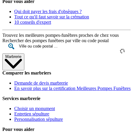
Pour vous aider
Qui doit payer les frais d'obsèques ?
Tout ce qu'il faut savoir sur la crémation
10 conseils d'expert
Trouvez les meilleures pompes-funèbres proches de chez vous
Rechercher des pompes funèbres par ville ou code postal
Marbrerie
Comparer les marbriers
Demande de devis marbrerie
En savoir plus sur la certification Meilleures Pompes Funèbres
Services marbrerie
Choisir un monument
Entretien sépulture
Personnalisation sépulture
Pour vous aider