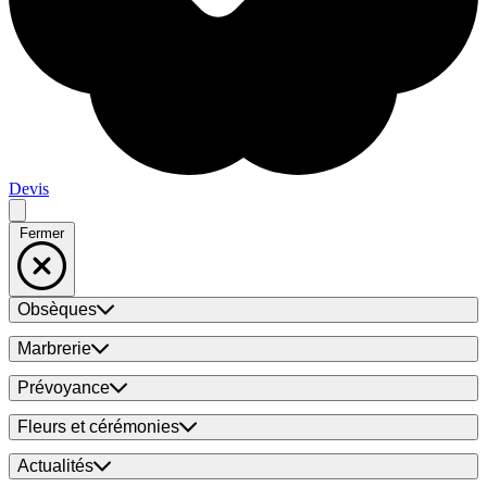
Devis
Fermer
Obsèques
Marbrerie
Prévoyance
Fleurs et cérémonies
Actualités