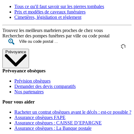
Tous ce qu'il faut savoir sur les pierres tombales
Prix et modèles de caveaux funéraires
Cimetières, législiation et réglement
Trouvez les meilleurs marbriers proches de chez vous
Rechercher des pompes funèbres par ville ou code postal
Prévoyance
Prévoyance obsèques
Prévision obsèques
Demander des devis comparatifs
Nos partenaires
Pour vous aider
Racheter un contrat obsèques avant le décès : est-ce possible ?
Assurance obsèques FAPE
Assurance obsèques : CAISSE D’EPARGNE
Assurance obsèques : La Banque postale