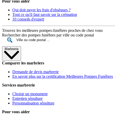
Pour vous aider
Qui doit payer les frais d'obsèques ?
Tout ce qu'il faut savoir sur la crémation
10 conseils d'expert
Trouvez les meilleures pompes-funèbres proches de chez vous
Rechercher des pompes funèbres par ville ou code postal
Marbrerie
Comparer les marbriers
Demande de devis marbrerie
En savoir plus sur la certification Meilleures Pompes Funèbres
Services marbrerie
Choisir un monument
Entretien sépulture
Personnalisation sépulture
Pour vous aider