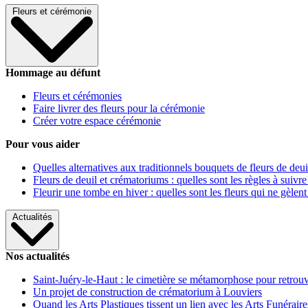
Fleurs et cérémonie
Hommage au défunt
Fleurs et cérémonies
Faire livrer des fleurs pour la cérémonie
Créer votre espace cérémonie
Pour vous aider
Quelles alternatives aux traditionnels bouquets de fleurs de deui
Fleurs de deuil et crématoriums : quelles sont les règles à suivre
Fleurir une tombe en hiver : quelles sont les fleurs qui ne gèlent
Actualités
Nos actualités
Saint-Juéry-le-Haut : le cimetière se métamorphose pour retrouv
Un projet de construction de crématorium à Louviers
Quand les Arts Plastiques tissent un lien avec les Arts Funéraire