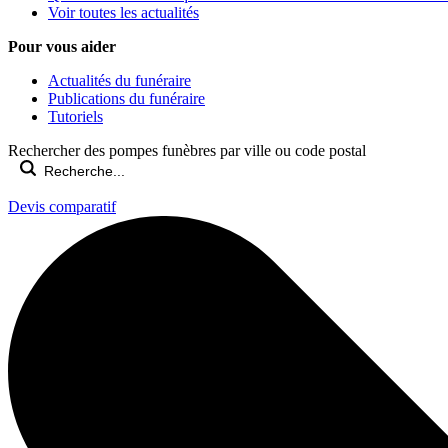
Voir toutes les actualités
Pour vous aider
Actualités du funéraire
Publications du funéraire
Tutoriels
Rechercher des pompes funèbres par ville ou code postal
Devis comparatif