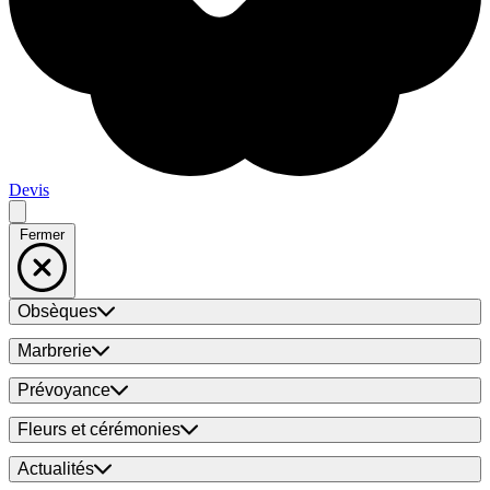
Devis
Fermer
Obsèques
Marbrerie
Prévoyance
Fleurs et cérémonies
Actualités