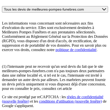
Tous les devis de meilleures-pompes-funebres.com
Les informations vous concernant sont nécessaires aux fins
d'exécution du service. Elles sont exclusivement destinées à
Meilleures Pompes Funèbres et aux prestataires sélectionnés.
Conformément au Règlement Général sur la Protection des Données
(RGPD), vous disposez d'un droit d'accès, de rectification, de
suppression et de portabilité de vos données. Pour en savoir plus ou
exercer vos droits, consultez notre
politique de confidentialité
.
(1) l'internaute peut ne recevoir qu'un seul devis du fait que le site
meilleures-pompes-funebres.com n'a pas toujours deux partenaires
dans une même localité et, si tel est le cas, l'internaute est invité à
demander un autre devis par ailleurs. Les marbriers peuvent fournir
un devis précis uniquement si vous disposez déjà d'une concession,
pour en connaître le prix, consultez cet article
Ce site est protégé par reCAPTCHA : les
règles de confidentialité
(nouvelle fenêtre)
et les
conditions d'utilisation
(nouvelle fenêtre)
de
Google s'appliquent.