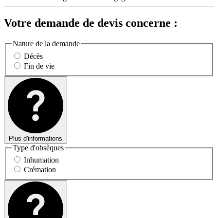
Votre demande de devis concerne :
Nature de la demande
Décès
Fin de vie
Plus d'informations
Type d'obsèques
Inhumation
Crémation