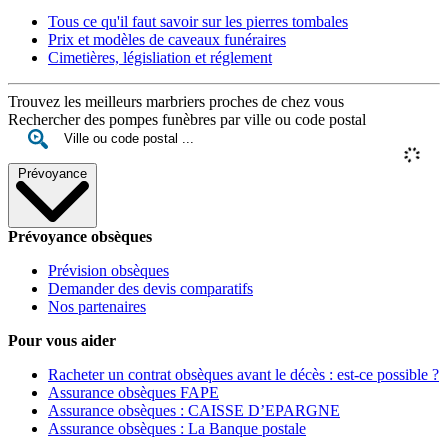
Tous ce qu'il faut savoir sur les pierres tombales
Prix et modèles de caveaux funéraires
Cimetières, législiation et réglement
Trouvez les meilleurs marbriers proches de chez vous
Rechercher des pompes funèbres par ville ou code postal
Prévoyance
Prévoyance obsèques
Prévision obsèques
Demander des devis comparatifs
Nos partenaires
Pour vous aider
Racheter un contrat obsèques avant le décès : est-ce possible ?
Assurance obsèques FAPE
Assurance obsèques : CAISSE D’EPARGNE
Assurance obsèques : La Banque postale