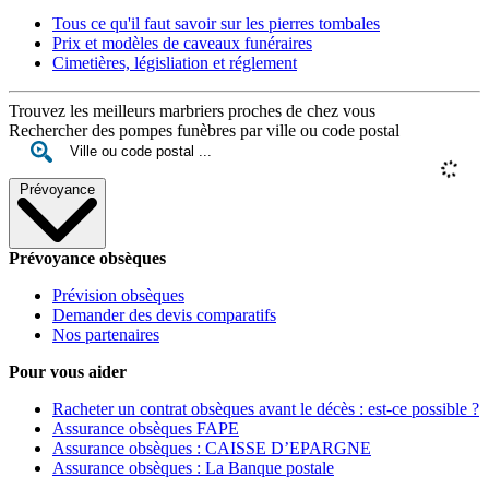
Tous ce qu'il faut savoir sur les pierres tombales
Prix et modèles de caveaux funéraires
Cimetières, législiation et réglement
Trouvez les meilleurs marbriers proches de chez vous
Rechercher des pompes funèbres par ville ou code postal
Prévoyance
Prévoyance obsèques
Prévision obsèques
Demander des devis comparatifs
Nos partenaires
Pour vous aider
Racheter un contrat obsèques avant le décès : est-ce possible ?
Assurance obsèques FAPE
Assurance obsèques : CAISSE D’EPARGNE
Assurance obsèques : La Banque postale