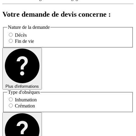
Votre demande de devis concerne :
Nature de la demande
Décès
Fin de vie
Plus d'informations
Type d'obsèques
Inhumation
Crémation