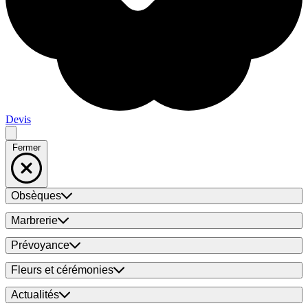
Devis
Fermer
Obsèques
Marbrerie
Prévoyance
Fleurs et cérémonies
Actualités