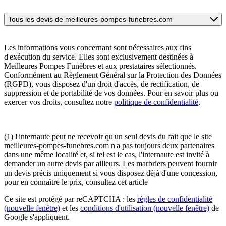
Tous les devis de meilleures-pompes-funebres.com
Les informations vous concernant sont nécessaires aux fins
d'exécution du service. Elles sont exclusivement destinées à
Meilleures Pompes Funèbres et aux prestataires sélectionnés.
Conformément au Règlement Général sur la Protection des Données
(RGPD), vous disposez d'un droit d'accès, de rectification, de
suppression et de portabilité de vos données. Pour en savoir plus ou
exercer vos droits, consultez notre
politique de confidentialité
.
(1) l'internaute peut ne recevoir qu'un seul devis du fait que le site
meilleures-pompes-funebres.com n'a pas toujours deux partenaires
dans une même localité et, si tel est le cas, l'internaute est invité à
demander un autre devis par ailleurs. Les marbriers peuvent fournir
un devis précis uniquement si vous disposez déjà d'une concession,
pour en connaître le prix, consultez cet article
Ce site est protégé par reCAPTCHA : les
règles de confidentialité
(nouvelle fenêtre)
et les
conditions d'utilisation
(nouvelle fenêtre)
de
Google s'appliquent.