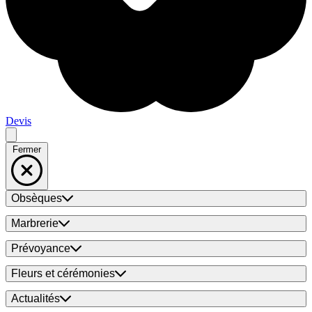
Devis
Fermer
Obsèques
Marbrerie
Prévoyance
Fleurs et cérémonies
Actualités