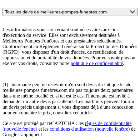
Tous les devis de meilleures-pompes-funebres.com
Les informations vous concernant sont nécessaires aux fins
d'exécution du service. Elles sont exclusivement destinées à
Meilleures Pompes Funèbres et aux prestataires sélectionnés.
Conformément au Règlement Général sur la Protection des Données
(RGPD), vous disposez d'un droit d'accès, de rectification, de
suppression et de portabilité de vos données. Pour en savoir plus ou
exercer vos droits, consultez notre
politique de confidentialité
.
(1) l'internaute peut ne recevoir qu'un seul devis du fait que le site
meilleures-pompes-funebres.com n'a pas toujours deux partenaires
dans une même localité et, si tel est le cas, l'internaute est invité à
demander un autre devis par ailleurs. Les marbriers peuvent fournir
un devis précis uniquement si vous disposez déjà d'une concession,
pour en connaître le prix, consultez cet article
Ce site est protégé par reCAPTCHA : les
règles de confidentialité
(nouvelle fenêtre)
et les
conditions d'utilisation
(nouvelle fenêtre)
de
Google s'appliquent.