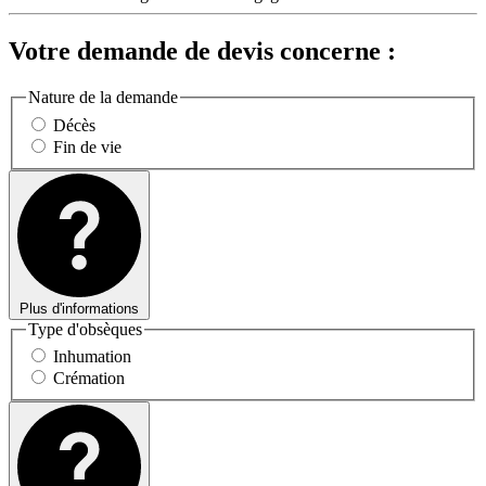
Votre demande de devis concerne :
Nature de la demande
Décès
Fin de vie
Plus d'informations
Type d'obsèques
Inhumation
Crémation