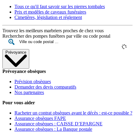
Tous ce qu'il faut savoir sur les pierres tombales
Prix et modèles de caveaux funéraires
Cimetières, législiation et réglement
Trouvez les meilleurs marbriers proches de chez vous
Rechercher des pompes funèbres par ville ou code postal
Prévoyance
Prévoyance obsèques
Prévision obsèques
Demander des devis comparatifs
Nos partenaires
Pour vous aider
Racheter un contrat obsèques avant le décès : est-ce possible ?
Assurance obsèques FAPE
Assurance obsèques : CAISSE D’EPARGNE
Assurance obsèques : La Banque postale