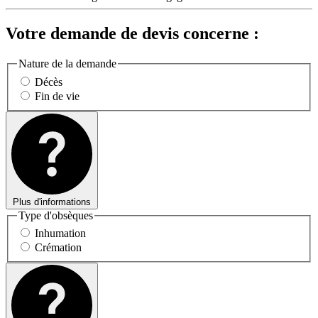
Votre demande de devis concerne :
Nature de la demande
Décès
Fin de vie
Plus d'informations
Type d'obsèques
Inhumation
Crémation