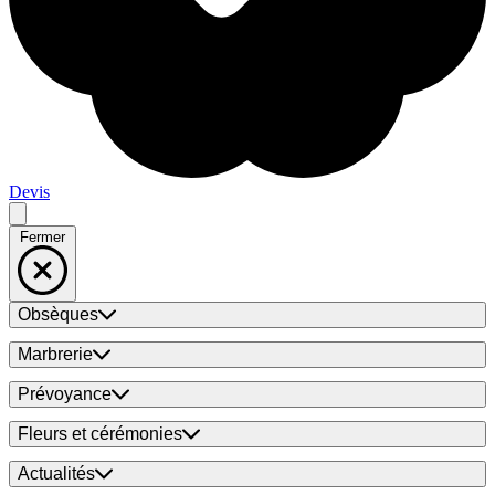
Devis
Fermer
Obsèques
Marbrerie
Prévoyance
Fleurs et cérémonies
Actualités