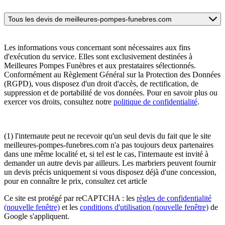
Tous les devis de meilleures-pompes-funebres.com
Les informations vous concernant sont nécessaires aux fins
d'exécution du service. Elles sont exclusivement destinées à
Meilleures Pompes Funèbres et aux prestataires sélectionnés.
Conformément au Règlement Général sur la Protection des Données
(RGPD), vous disposez d'un droit d'accès, de rectification, de
suppression et de portabilité de vos données. Pour en savoir plus ou
exercer vos droits, consultez notre
politique de confidentialité
.
(1) l'internaute peut ne recevoir qu'un seul devis du fait que le site
meilleures-pompes-funebres.com n'a pas toujours deux partenaires
dans une même localité et, si tel est le cas, l'internaute est invité à
demander un autre devis par ailleurs. Les marbriers peuvent fournir
un devis précis uniquement si vous disposez déjà d'une concession,
pour en connaître le prix, consultez cet article
Ce site est protégé par reCAPTCHA : les
règles de confidentialité
(nouvelle fenêtre)
et les
conditions d'utilisation
(nouvelle fenêtre)
de
Google s'appliquent.