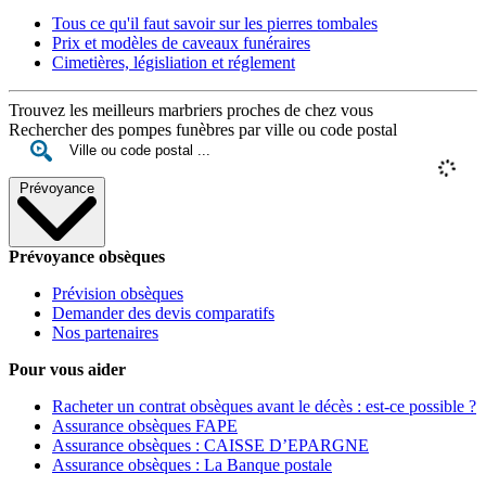
Tous ce qu'il faut savoir sur les pierres tombales
Prix et modèles de caveaux funéraires
Cimetières, législiation et réglement
Trouvez les meilleurs marbriers proches de chez vous
Rechercher des pompes funèbres par ville ou code postal
Prévoyance
Prévoyance obsèques
Prévision obsèques
Demander des devis comparatifs
Nos partenaires
Pour vous aider
Racheter un contrat obsèques avant le décès : est-ce possible ?
Assurance obsèques FAPE
Assurance obsèques : CAISSE D’EPARGNE
Assurance obsèques : La Banque postale