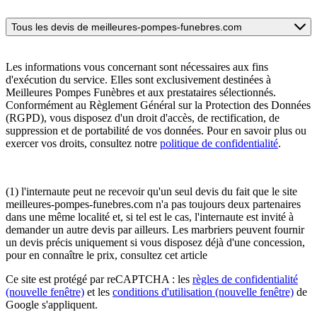
Tous les devis de meilleures-pompes-funebres.com
Les informations vous concernant sont nécessaires aux fins
d'exécution du service. Elles sont exclusivement destinées à
Meilleures Pompes Funèbres et aux prestataires sélectionnés.
Conformément au Règlement Général sur la Protection des Données
(RGPD), vous disposez d'un droit d'accès, de rectification, de
suppression et de portabilité de vos données. Pour en savoir plus ou
exercer vos droits, consultez notre
politique de confidentialité
.
(1) l'internaute peut ne recevoir qu'un seul devis du fait que le site
meilleures-pompes-funebres.com n'a pas toujours deux partenaires
dans une même localité et, si tel est le cas, l'internaute est invité à
demander un autre devis par ailleurs. Les marbriers peuvent fournir
un devis précis uniquement si vous disposez déjà d'une concession,
pour en connaître le prix, consultez cet article
Ce site est protégé par reCAPTCHA : les
règles de confidentialité
(nouvelle fenêtre)
et les
conditions d'utilisation
(nouvelle fenêtre)
de
Google s'appliquent.