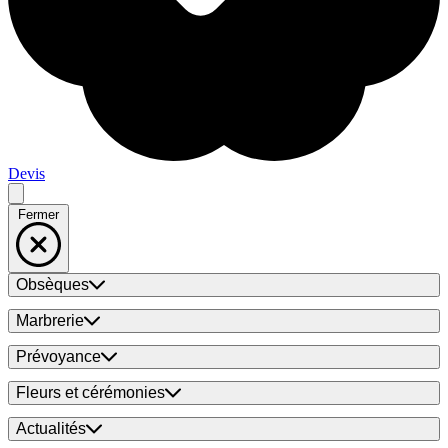
Devis
Fermer
Obsèques
Marbrerie
Prévoyance
Fleurs et cérémonies
Actualités