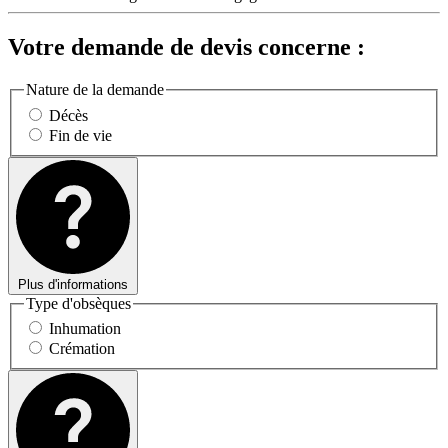
Votre demande de devis concerne :
Nature de la demande
Décès
Fin de vie
Plus d'informations
Type d'obsèques
Inhumation
Crémation