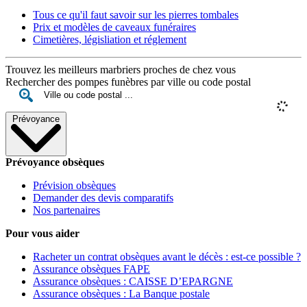
Tous ce qu'il faut savoir sur les pierres tombales
Prix et modèles de caveaux funéraires
Cimetières, législiation et réglement
Trouvez les meilleurs marbriers proches de chez vous
Rechercher des pompes funèbres par ville ou code postal
Prévoyance
Prévoyance obsèques
Prévision obsèques
Demander des devis comparatifs
Nos partenaires
Pour vous aider
Racheter un contrat obsèques avant le décès : est-ce possible ?
Assurance obsèques FAPE
Assurance obsèques : CAISSE D’EPARGNE
Assurance obsèques : La Banque postale