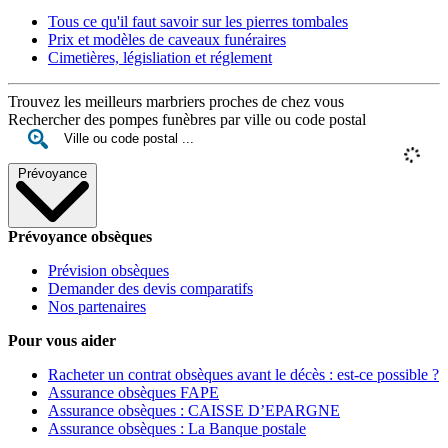
Tous ce qu'il faut savoir sur les pierres tombales
Prix et modèles de caveaux funéraires
Cimetières, législiation et réglement
Trouvez les meilleurs marbriers proches de chez vous
Rechercher des pompes funèbres par ville ou code postal
Prévoyance
Prévoyance obsèques
Prévision obsèques
Demander des devis comparatifs
Nos partenaires
Pour vous aider
Racheter un contrat obsèques avant le décès : est-ce possible ?
Assurance obsèques FAPE
Assurance obsèques : CAISSE D’EPARGNE
Assurance obsèques : La Banque postale