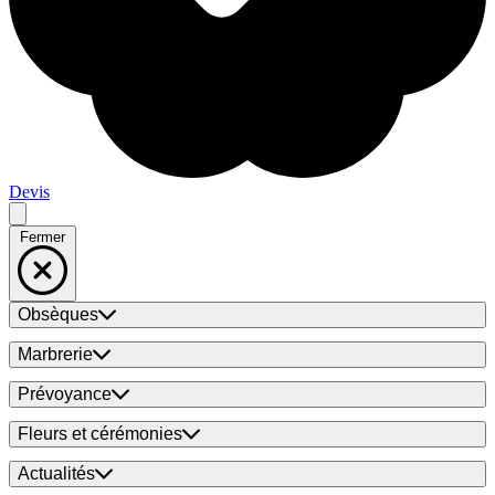
Devis
Fermer
Obsèques
Marbrerie
Prévoyance
Fleurs et cérémonies
Actualités