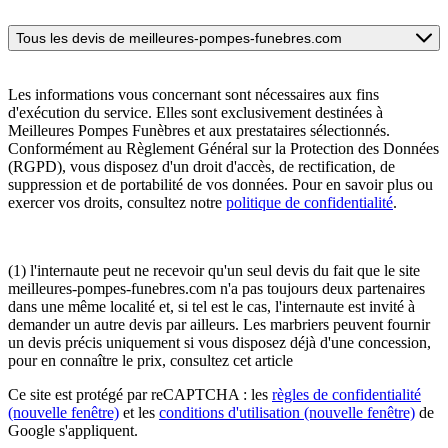
Tous les devis de meilleures-pompes-funebres.com
Les informations vous concernant sont nécessaires aux fins
d'exécution du service. Elles sont exclusivement destinées à
Meilleures Pompes Funèbres et aux prestataires sélectionnés.
Conformément au Règlement Général sur la Protection des Données
(RGPD), vous disposez d'un droit d'accès, de rectification, de
suppression et de portabilité de vos données. Pour en savoir plus ou
exercer vos droits, consultez notre
politique de confidentialité
.
(1) l'internaute peut ne recevoir qu'un seul devis du fait que le site
meilleures-pompes-funebres.com n'a pas toujours deux partenaires
dans une même localité et, si tel est le cas, l'internaute est invité à
demander un autre devis par ailleurs. Les marbriers peuvent fournir
un devis précis uniquement si vous disposez déjà d'une concession,
pour en connaître le prix, consultez cet article
Ce site est protégé par reCAPTCHA : les
règles de confidentialité
(nouvelle fenêtre)
et les
conditions d'utilisation
(nouvelle fenêtre)
de
Google s'appliquent.