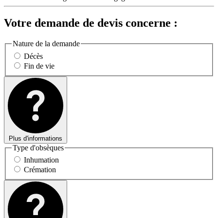
Votre demande de devis concerne :
Nature de la demande
Décès
Fin de vie
Plus d'informations
Type d'obsèques
Inhumation
Crémation