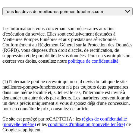
Tous les devis de meilleures-pompes-funebres.com
Les informations vous concernant sont nécessaires aux fins
d'exécution du service. Elles sont exclusivement destinées à
Meilleures Pompes Funèbres et aux prestataires sélectionnés.
Conformément au Règlement Général sur la Protection des Données
(RGPD), vous disposez d'un droit d'accès, de rectification, de
suppression et de portabilité de vos données. Pour en savoir plus ou
exercer vos droits, consultez notre
politique de confidentialité
.
(1) l'internaute peut ne recevoir qu'un seul devis du fait que le site
meilleures-pompes-funebres.com n'a pas toujours deux partenaires
dans une même localité et, si tel est le cas, l'internaute est invité à
demander un autre devis par ailleurs. Les marbriers peuvent fournir
un devis précis uniquement si vous disposez déjà d'une concession,
pour en connaître le prix, consultez cet article
Ce site est protégé par reCAPTCHA : les
règles de confidentialité
(nouvelle fenêtre)
et les
conditions d'utilisation
(nouvelle fenêtre)
de
Google s'appliquent.