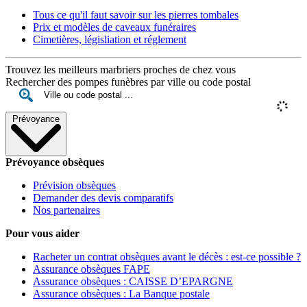
Tous ce qu'il faut savoir sur les pierres tombales
Prix et modèles de caveaux funéraires
Cimetières, législiation et réglement
Trouvez les meilleurs marbriers proches de chez vous
Rechercher des pompes funèbres par ville ou code postal
Prévoyance
Prévoyance obsèques
Prévision obsèques
Demander des devis comparatifs
Nos partenaires
Pour vous aider
Racheter un contrat obsèques avant le décès : est-ce possible ?
Assurance obsèques FAPE
Assurance obsèques : CAISSE D’EPARGNE
Assurance obsèques : La Banque postale