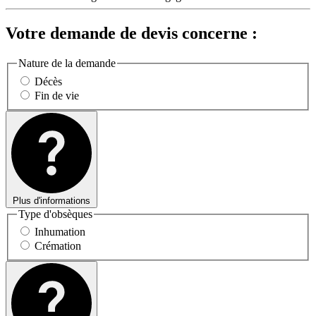
Votre demande de devis concerne :
Nature de la demande
Décès
Fin de vie
Plus d'informations
Type d'obsèques
Inhumation
Crémation