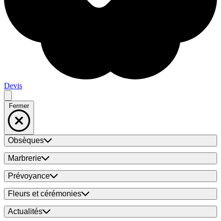
Devis
Fermer
Obsèques
Marbrerie
Prévoyance
Fleurs et cérémonies
Actualités