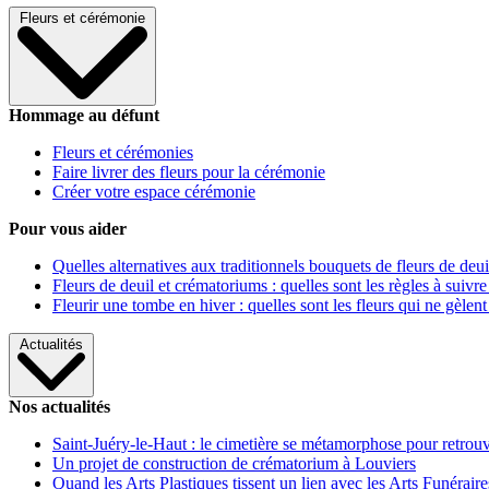
Fleurs et cérémonie
Hommage au défunt
Fleurs et cérémonies
Faire livrer des fleurs pour la cérémonie
Créer votre espace cérémonie
Pour vous aider
Quelles alternatives aux traditionnels bouquets de fleurs de deui
Fleurs de deuil et crématoriums : quelles sont les règles à suivre
Fleurir une tombe en hiver : quelles sont les fleurs qui ne gèlent
Actualités
Nos actualités
Saint-Juéry-le-Haut : le cimetière se métamorphose pour retrouv
Un projet de construction de crématorium à Louviers
Quand les Arts Plastiques tissent un lien avec les Arts Funéraire