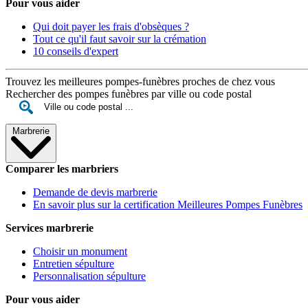
Pour vous aider
Qui doit payer les frais d'obsèques ?
Tout ce qu'il faut savoir sur la crémation
10 conseils d'expert
Trouvez les meilleures pompes-funèbres proches de chez vous
Rechercher des pompes funèbres par ville ou code postal
Marbrerie
Comparer les marbriers
Demande de devis marbrerie
En savoir plus sur la certification Meilleures Pompes Funèbres
Services marbrerie
Choisir un monument
Entretien sépulture
Personnalisation sépulture
Pour vous aider