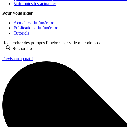
Voir toutes les actualités
Pour vous aider
Actualités du funéraire
Publications du funéraire
Tutoriels
Rechercher des pompes funèbres par ville ou code postal
Devis comparatif