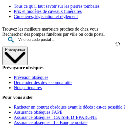
Tous ce qu'il faut savoir sur les pierres tombales
Prix et modèles de caveaux funéraires
Cimetières, législiation et réglement
Trouvez les meilleurs marbriers proches de chez vous
Rechercher des pompes funèbres par ville ou code postal
Prévoyance
Prévoyance obsèques
Prévision obsèques
Demander des devis comparatifs
Nos partenaires
Pour vous aider
Racheter un contrat obsèques avant le décès : est-ce possible ?
Assurance obsèques FAPE
Assurance obsèques : CAISSE D’EPARGNE
Assurance obsèques : La Banque postale