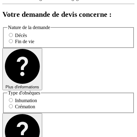
Votre demande de devis concerne :
Nature de la demande
Décès
Fin de vie
Plus d'informations
Type d'obsèques
Inhumation
Crémation