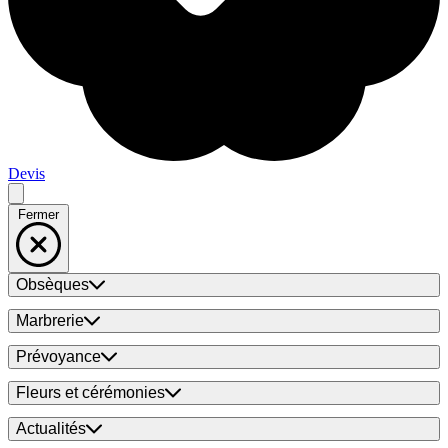
Devis
Fermer
Obsèques
Marbrerie
Prévoyance
Fleurs et cérémonies
Actualités