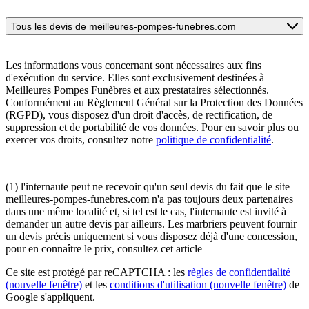
Tous les devis de meilleures-pompes-funebres.com
Les informations vous concernant sont nécessaires aux fins
d'exécution du service. Elles sont exclusivement destinées à
Meilleures Pompes Funèbres et aux prestataires sélectionnés.
Conformément au Règlement Général sur la Protection des Données
(RGPD), vous disposez d'un droit d'accès, de rectification, de
suppression et de portabilité de vos données. Pour en savoir plus ou
exercer vos droits, consultez notre
politique de confidentialité
.
(1) l'internaute peut ne recevoir qu'un seul devis du fait que le site
meilleures-pompes-funebres.com n'a pas toujours deux partenaires
dans une même localité et, si tel est le cas, l'internaute est invité à
demander un autre devis par ailleurs. Les marbriers peuvent fournir
un devis précis uniquement si vous disposez déjà d'une concession,
pour en connaître le prix, consultez cet article
Ce site est protégé par reCAPTCHA : les
règles de confidentialité
(nouvelle fenêtre)
et les
conditions d'utilisation
(nouvelle fenêtre)
de
Google s'appliquent.