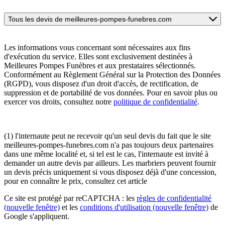
Tous les devis de meilleures-pompes-funebres.com
Les informations vous concernant sont nécessaires aux fins
d'exécution du service. Elles sont exclusivement destinées à
Meilleures Pompes Funèbres et aux prestataires sélectionnés.
Conformément au Règlement Général sur la Protection des Données
(RGPD), vous disposez d'un droit d'accès, de rectification, de
suppression et de portabilité de vos données. Pour en savoir plus ou
exercer vos droits, consultez notre
politique de confidentialité
.
(1) l'internaute peut ne recevoir qu'un seul devis du fait que le site
meilleures-pompes-funebres.com n'a pas toujours deux partenaires
dans une même localité et, si tel est le cas, l'internaute est invité à
demander un autre devis par ailleurs. Les marbriers peuvent fournir
un devis précis uniquement si vous disposez déjà d'une concession,
pour en connaître le prix, consultez cet article
Ce site est protégé par reCAPTCHA : les
règles de confidentialité
(nouvelle fenêtre)
et les
conditions d'utilisation
(nouvelle fenêtre)
de
Google s'appliquent.