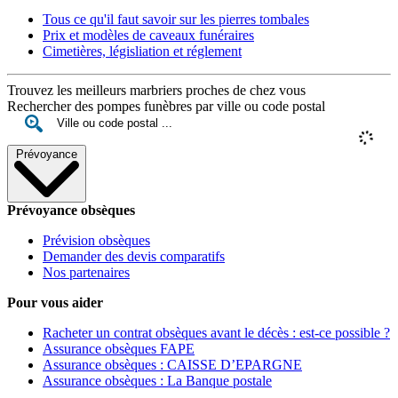
Tous ce qu'il faut savoir sur les pierres tombales
Prix et modèles de caveaux funéraires
Cimetières, législiation et réglement
Trouvez les meilleurs marbriers proches de chez vous
Rechercher des pompes funèbres par ville ou code postal
Prévoyance
Prévoyance obsèques
Prévision obsèques
Demander des devis comparatifs
Nos partenaires
Pour vous aider
Racheter un contrat obsèques avant le décès : est-ce possible ?
Assurance obsèques FAPE
Assurance obsèques : CAISSE D’EPARGNE
Assurance obsèques : La Banque postale