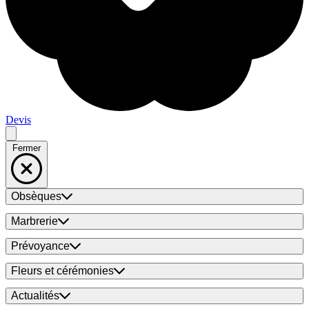
Devis
Fermer
Obsèques
Marbrerie
Prévoyance
Fleurs et cérémonies
Actualités