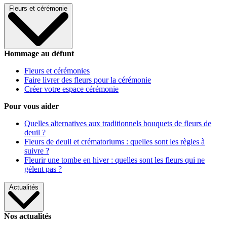
Fleurs et cérémonie
Hommage au défunt
Fleurs et cérémonies
Faire livrer des fleurs pour la cérémonie
Créer votre espace cérémonie
Pour vous aider
Quelles alternatives aux traditionnels bouquets de fleurs de
deuil ?
Fleurs de deuil et crématoriums : quelles sont les règles à
suivre ?
Fleurir une tombe en hiver : quelles sont les fleurs qui ne
gèlent pas ?
Actualités
Nos actualités