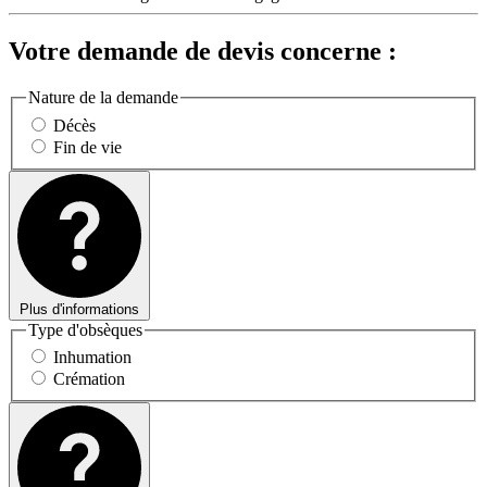
Votre demande de devis concerne :
Nature de la demande
Décès
Fin de vie
Plus d'informations
Type d'obsèques
Inhumation
Crémation