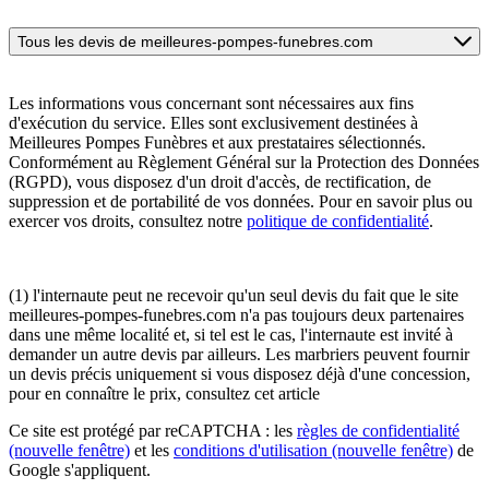
Tous les devis de meilleures-pompes-funebres.com
Les informations vous concernant sont nécessaires aux fins
d'exécution du service. Elles sont exclusivement destinées à
Meilleures Pompes Funèbres et aux prestataires sélectionnés.
Conformément au Règlement Général sur la Protection des Données
(RGPD), vous disposez d'un droit d'accès, de rectification, de
suppression et de portabilité de vos données. Pour en savoir plus ou
exercer vos droits, consultez notre
politique de confidentialité
.
(1) l'internaute peut ne recevoir qu'un seul devis du fait que le site
meilleures-pompes-funebres.com n'a pas toujours deux partenaires
dans une même localité et, si tel est le cas, l'internaute est invité à
demander un autre devis par ailleurs. Les marbriers peuvent fournir
un devis précis uniquement si vous disposez déjà d'une concession,
pour en connaître le prix, consultez cet article
Ce site est protégé par reCAPTCHA : les
règles de confidentialité
(nouvelle fenêtre)
et les
conditions d'utilisation
(nouvelle fenêtre)
de
Google s'appliquent.