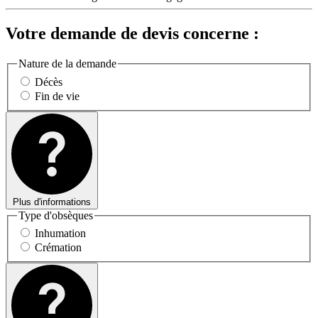
Votre demande de devis concerne :
Nature de la demande
Décès
Fin de vie
Plus d'informations
Type d'obsèques
Inhumation
Crémation