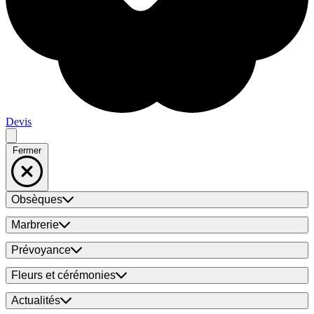
Devis
Fermer
Obsèques
Marbrerie
Prévoyance
Fleurs et cérémonies
Actualités