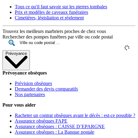
Tous ce qu'il faut savoir sur les pierres tombales
Prix et modèles de caveaux funéraires
Cimetières, législiation et réglement
Trouvez les meilleurs marbriers proches de chez vous
Rechercher des pompes funèbres par ville ou code postal
Prévoyance
Prévoyance obsèques
Prévision obsèques
Demander des devis comparatifs
Nos partenaires
Pour vous aider
Racheter un contrat obsèques avant le décès : est-ce possible ?
Assurance obsèques FAPE
Assurance obsèques : CAISSE D’EPARGNE
Assurance obsèques : La Banque postale