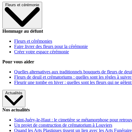
Fleurs et cérémonie
Hommage au défunt
Fleurs et cérémonies
Faire livrer des fleurs pour la cérémonie
Créer votre espace cérémonie
Pour vous aider
Quelles alternatives aux traditionnels bouquets de fleurs de deui
Fleurs de deuil et crématoriums : quelles sont les règles à suivre
Fleurir une tombe en hiver : quelles sont les fleurs qui ne gèlent
Actualités
Nos actualités
Saint-Juéry-le-Haut : le cimetière se métamorphose pour retrouv
Un projet de construction de crématorium à Louviers
Quand les Arts Plastiques tissent un lien avec les Arts Funéraire