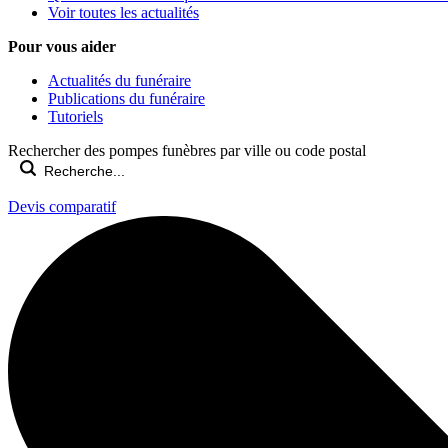
Voir toutes les actualités
Pour vous aider
Actualités du funéraire
Publications du funéraire
Tutoriels
Rechercher des pompes funèbres par ville ou code postal
Devis comparatif