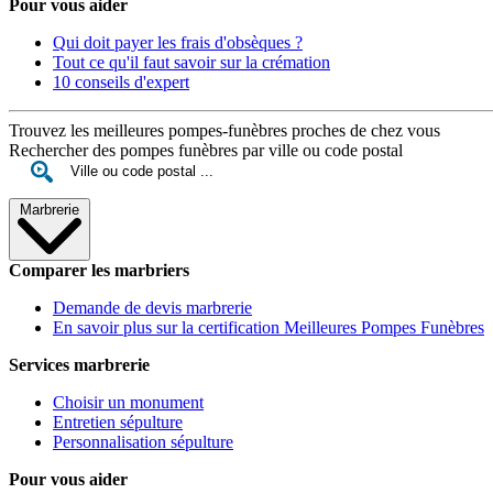
Pour vous aider
Qui doit payer les frais d'obsèques ?
Tout ce qu'il faut savoir sur la crémation
10 conseils d'expert
Trouvez les meilleures pompes-funèbres proches de chez vous
Rechercher des pompes funèbres par ville ou code postal
Marbrerie
Comparer les marbriers
Demande de devis marbrerie
En savoir plus sur la certification Meilleures Pompes Funèbres
Services marbrerie
Choisir un monument
Entretien sépulture
Personnalisation sépulture
Pour vous aider