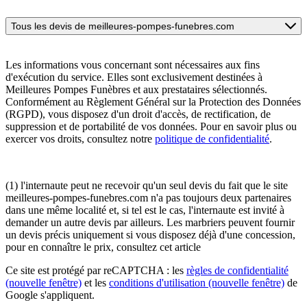
Tous les devis de meilleures-pompes-funebres.com
Les informations vous concernant sont nécessaires aux fins
d'exécution du service. Elles sont exclusivement destinées à
Meilleures Pompes Funèbres et aux prestataires sélectionnés.
Conformément au Règlement Général sur la Protection des Données
(RGPD), vous disposez d'un droit d'accès, de rectification, de
suppression et de portabilité de vos données. Pour en savoir plus ou
exercer vos droits, consultez notre
politique de confidentialité
.
(1) l'internaute peut ne recevoir qu'un seul devis du fait que le site
meilleures-pompes-funebres.com n'a pas toujours deux partenaires
dans une même localité et, si tel est le cas, l'internaute est invité à
demander un autre devis par ailleurs. Les marbriers peuvent fournir
un devis précis uniquement si vous disposez déjà d'une concession,
pour en connaître le prix, consultez cet article
Ce site est protégé par reCAPTCHA : les
règles de confidentialité
(nouvelle fenêtre)
et les
conditions d'utilisation
(nouvelle fenêtre)
de
Google s'appliquent.