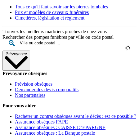
Tous ce qu'il faut savoir sur les pierres tombales
Prix et modèles de caveaux funéraires
Cimetières, législiation et réglement
Trouvez les meilleurs marbriers proches de chez vous
Rechercher des pompes funèbres par ville ou code postal
Prévoyance
Prévoyance obsèques
Prévision obsèques
Demander des devis comparatifs
Nos partenaires
Pour vous aider
Racheter un contrat obsèques avant le décès : est-ce possible ?
Assurance obsèques FAPE
Assurance obsèques : CAISSE D’EPARGNE
Assurance obsèques : La Banque postale