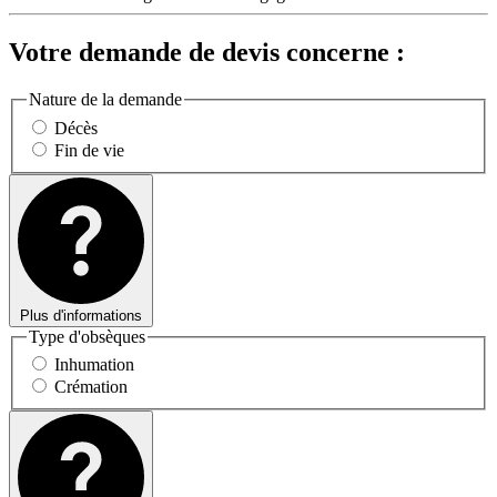
Votre demande de devis concerne :
Nature de la demande
Décès
Fin de vie
Plus d'informations
Type d'obsèques
Inhumation
Crémation