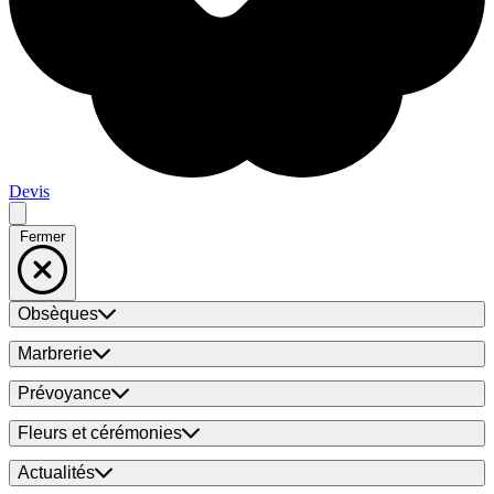
Devis
Fermer
Obsèques
Marbrerie
Prévoyance
Fleurs et cérémonies
Actualités