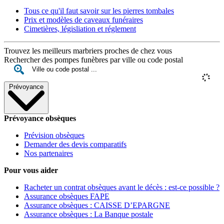
Tous ce qu'il faut savoir sur les pierres tombales
Prix et modèles de caveaux funéraires
Cimetières, législiation et réglement
Trouvez les meilleurs marbriers proches de chez vous
Rechercher des pompes funèbres par ville ou code postal
Prévoyance
Prévoyance obsèques
Prévision obsèques
Demander des devis comparatifs
Nos partenaires
Pour vous aider
Racheter un contrat obsèques avant le décès : est-ce possible ?
Assurance obsèques FAPE
Assurance obsèques : CAISSE D’EPARGNE
Assurance obsèques : La Banque postale