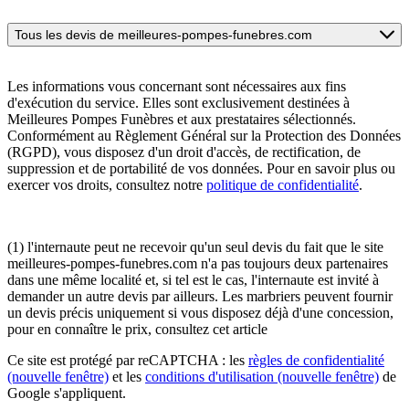
Tous les devis de meilleures-pompes-funebres.com
Les informations vous concernant sont nécessaires aux fins
d'exécution du service. Elles sont exclusivement destinées à
Meilleures Pompes Funèbres et aux prestataires sélectionnés.
Conformément au Règlement Général sur la Protection des Données
(RGPD), vous disposez d'un droit d'accès, de rectification, de
suppression et de portabilité de vos données. Pour en savoir plus ou
exercer vos droits, consultez notre
politique de confidentialité
.
(1) l'internaute peut ne recevoir qu'un seul devis du fait que le site
meilleures-pompes-funebres.com n'a pas toujours deux partenaires
dans une même localité et, si tel est le cas, l'internaute est invité à
demander un autre devis par ailleurs. Les marbriers peuvent fournir
un devis précis uniquement si vous disposez déjà d'une concession,
pour en connaître le prix, consultez cet article
Ce site est protégé par reCAPTCHA : les
règles de confidentialité
(nouvelle fenêtre)
et les
conditions d'utilisation
(nouvelle fenêtre)
de
Google s'appliquent.