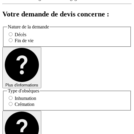
Votre demande de devis concerne :
Nature de la demande
Décès
Fin de vie
Plus d'informations
Type d'obsèques
Inhumation
Crémation