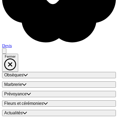
Devis
Fermer
Obsèques
Marbrerie
Prévoyance
Fleurs et cérémonies
Actualités