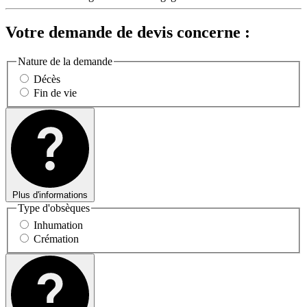
Votre demande de devis concerne :
Nature de la demande
Décès
Fin de vie
Plus d'informations
Type d'obsèques
Inhumation
Crémation