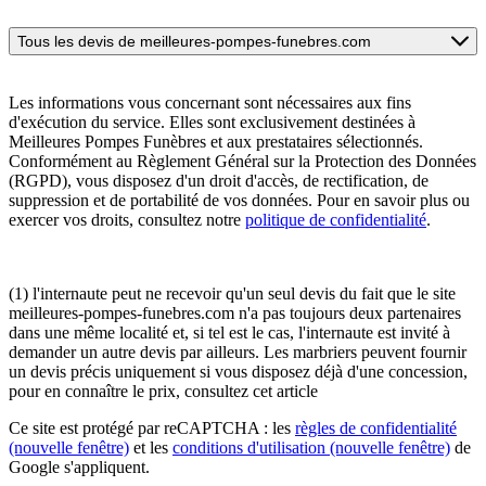
Tous les devis de meilleures-pompes-funebres.com
Les informations vous concernant sont nécessaires aux fins
d'exécution du service. Elles sont exclusivement destinées à
Meilleures Pompes Funèbres et aux prestataires sélectionnés.
Conformément au Règlement Général sur la Protection des Données
(RGPD), vous disposez d'un droit d'accès, de rectification, de
suppression et de portabilité de vos données. Pour en savoir plus ou
exercer vos droits, consultez notre
politique de confidentialité
.
(1) l'internaute peut ne recevoir qu'un seul devis du fait que le site
meilleures-pompes-funebres.com n'a pas toujours deux partenaires
dans une même localité et, si tel est le cas, l'internaute est invité à
demander un autre devis par ailleurs. Les marbriers peuvent fournir
un devis précis uniquement si vous disposez déjà d'une concession,
pour en connaître le prix, consultez cet article
Ce site est protégé par reCAPTCHA : les
règles de confidentialité
(nouvelle fenêtre)
et les
conditions d'utilisation
(nouvelle fenêtre)
de
Google s'appliquent.