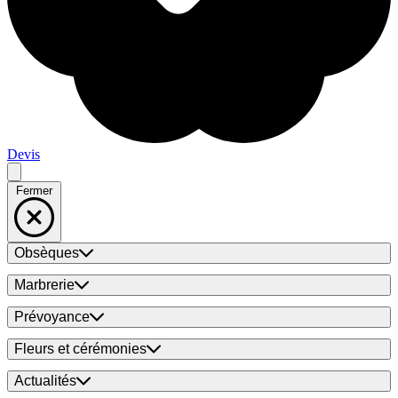
Devis
Fermer
Obsèques
Marbrerie
Prévoyance
Fleurs et cérémonies
Actualités