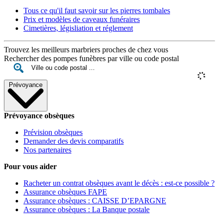
Tous ce qu'il faut savoir sur les pierres tombales
Prix et modèles de caveaux funéraires
Cimetières, législiation et réglement
Trouvez les meilleurs marbriers proches de chez vous
Rechercher des pompes funèbres par ville ou code postal
Prévoyance
Prévoyance obsèques
Prévision obsèques
Demander des devis comparatifs
Nos partenaires
Pour vous aider
Racheter un contrat obsèques avant le décès : est-ce possible ?
Assurance obsèques FAPE
Assurance obsèques : CAISSE D’EPARGNE
Assurance obsèques : La Banque postale