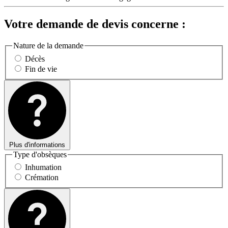
Votre demande de devis concerne :
Nature de la demande
Décès
Fin de vie
Plus d'informations
Type d'obsèques
Inhumation
Crémation