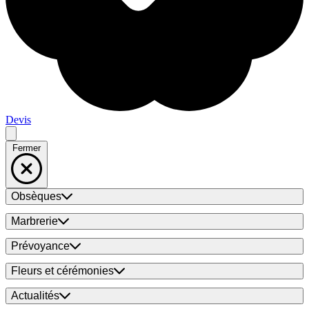
Devis
Fermer
Obsèques
Marbrerie
Prévoyance
Fleurs et cérémonies
Actualités