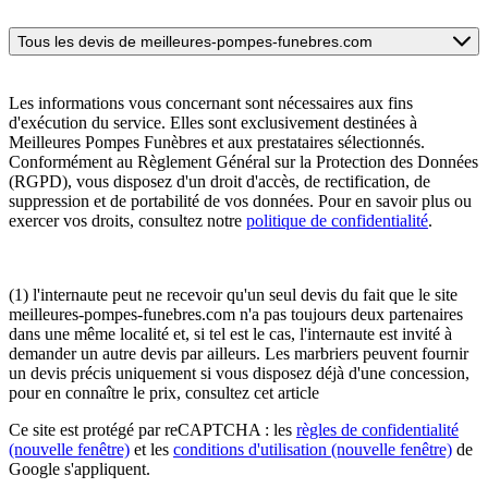
Tous les devis de meilleures-pompes-funebres.com
Les informations vous concernant sont nécessaires aux fins
d'exécution du service. Elles sont exclusivement destinées à
Meilleures Pompes Funèbres et aux prestataires sélectionnés.
Conformément au Règlement Général sur la Protection des Données
(RGPD), vous disposez d'un droit d'accès, de rectification, de
suppression et de portabilité de vos données. Pour en savoir plus ou
exercer vos droits, consultez notre
politique de confidentialité
.
(1) l'internaute peut ne recevoir qu'un seul devis du fait que le site
meilleures-pompes-funebres.com n'a pas toujours deux partenaires
dans une même localité et, si tel est le cas, l'internaute est invité à
demander un autre devis par ailleurs. Les marbriers peuvent fournir
un devis précis uniquement si vous disposez déjà d'une concession,
pour en connaître le prix, consultez cet article
Ce site est protégé par reCAPTCHA : les
règles de confidentialité
(nouvelle fenêtre)
et les
conditions d'utilisation
(nouvelle fenêtre)
de
Google s'appliquent.