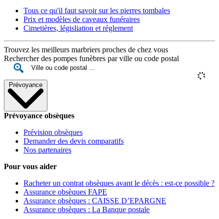
Tous ce qu'il faut savoir sur les pierres tombales
Prix et modèles de caveaux funéraires
Cimetières, législiation et réglement
Trouvez les meilleurs marbriers proches de chez vous
Rechercher des pompes funèbres par ville ou code postal
Prévoyance
Prévoyance obsèques
Prévision obsèques
Demander des devis comparatifs
Nos partenaires
Pour vous aider
Racheter un contrat obsèques avant le décès : est-ce possible ?
Assurance obsèques FAPE
Assurance obsèques : CAISSE D’EPARGNE
Assurance obsèques : La Banque postale