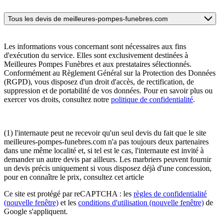
Tous les devis de meilleures-pompes-funebres.com
Les informations vous concernant sont nécessaires aux fins
d'exécution du service. Elles sont exclusivement destinées à
Meilleures Pompes Funèbres et aux prestataires sélectionnés.
Conformément au Règlement Général sur la Protection des Données
(RGPD), vous disposez d'un droit d'accès, de rectification, de
suppression et de portabilité de vos données. Pour en savoir plus ou
exercer vos droits, consultez notre
politique de confidentialité
.
(1) l'internaute peut ne recevoir qu'un seul devis du fait que le site
meilleures-pompes-funebres.com n'a pas toujours deux partenaires
dans une même localité et, si tel est le cas, l'internaute est invité à
demander un autre devis par ailleurs. Les marbriers peuvent fournir
un devis précis uniquement si vous disposez déjà d'une concession,
pour en connaître le prix, consultez cet article
Ce site est protégé par reCAPTCHA : les
règles de confidentialité
(nouvelle fenêtre)
et les
conditions d'utilisation
(nouvelle fenêtre)
de
Google s'appliquent.