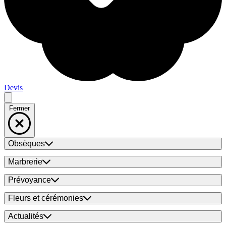
Devis
Fermer
Obsèques
Marbrerie
Prévoyance
Fleurs et cérémonies
Actualités