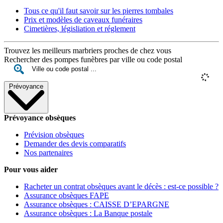
Tous ce qu'il faut savoir sur les pierres tombales
Prix et modèles de caveaux funéraires
Cimetières, législiation et réglement
Trouvez les meilleurs marbriers proches de chez vous
Rechercher des pompes funèbres par ville ou code postal
Prévoyance
Prévoyance obsèques
Prévision obsèques
Demander des devis comparatifs
Nos partenaires
Pour vous aider
Racheter un contrat obsèques avant le décès : est-ce possible ?
Assurance obsèques FAPE
Assurance obsèques : CAISSE D’EPARGNE
Assurance obsèques : La Banque postale