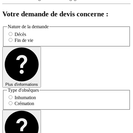
Votre demande de devis concerne :
Nature de la demande
Décès
Fin de vie
Plus d'informations
Type d'obsèques
Inhumation
Crémation