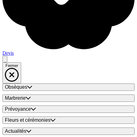
Devis
Fermer
Obsèques
Marbrerie
Prévoyance
Fleurs et cérémonies
Actualités