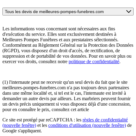
Tous les devis de meilleures-pompes-funebres.com
Les informations vous concernant sont nécessaires aux fins
d'exécution du service. Elles sont exclusivement destinées à
Meilleures Pompes Funèbres et aux prestataires sélectionnés.
Conformément au Règlement Général sur la Protection des Données
(RGPD), vous disposez d'un droit d'accès, de rectification, de
suppression et de portabilité de vos données. Pour en savoir plus ou
exercer vos droits, consultez notre
politique de confidentialité
.
(1) l'internaute peut ne recevoir qu'un seul devis du fait que le site
meilleures-pompes-funebres.com n'a pas toujours deux partenaires
dans une même localité et, si tel est le cas, l'internaute est invité à
demander un autre devis par ailleurs. Les marbriers peuvent fournir
un devis précis uniquement si vous disposez déjà d'une concession,
pour en connaître le prix, consultez cet article
Ce site est protégé par reCAPTCHA : les
règles de confidentialité
(nouvelle fenêtre)
et les
conditions d'utilisation
(nouvelle fenêtre)
de
Google s'appliquent.