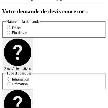
Votre demande de devis concerne :
Nature de la demande
Décès
Fin de vie
Plus d'informations
Type d'obsèques
Inhumation
Crémation