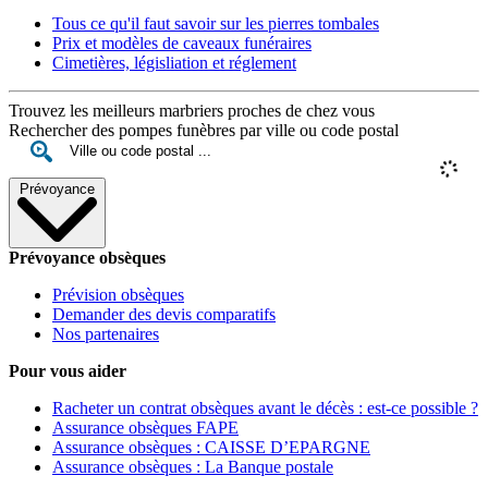
Tous ce qu'il faut savoir sur les pierres tombales
Prix et modèles de caveaux funéraires
Cimetières, législiation et réglement
Trouvez les meilleurs marbriers proches de chez vous
Rechercher des pompes funèbres par ville ou code postal
Prévoyance
Prévoyance obsèques
Prévision obsèques
Demander des devis comparatifs
Nos partenaires
Pour vous aider
Racheter un contrat obsèques avant le décès : est-ce possible ?
Assurance obsèques FAPE
Assurance obsèques : CAISSE D’EPARGNE
Assurance obsèques : La Banque postale