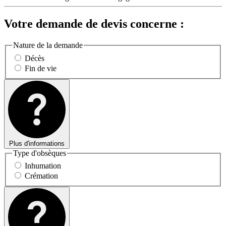
Votre demande de devis concerne :
Nature de la demande
Décès
Fin de vie
Plus d'informations
Type d'obsèques
Inhumation
Crémation