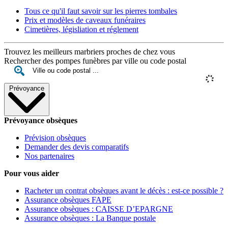
Tous ce qu'il faut savoir sur les pierres tombales
Prix et modèles de caveaux funéraires
Cimetières, législiation et réglement
Trouvez les meilleurs marbriers proches de chez vous
Rechercher des pompes funèbres par ville ou code postal
Prévoyance
Prévoyance obsèques
Prévision obsèques
Demander des devis comparatifs
Nos partenaires
Pour vous aider
Racheter un contrat obsèques avant le décès : est-ce possible ?
Assurance obsèques FAPE
Assurance obsèques : CAISSE D’EPARGNE
Assurance obsèques : La Banque postale