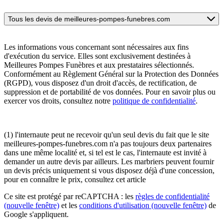
Tous les devis de meilleures-pompes-funebres.com
Les informations vous concernant sont nécessaires aux fins
d'exécution du service. Elles sont exclusivement destinées à
Meilleures Pompes Funèbres et aux prestataires sélectionnés.
Conformément au Règlement Général sur la Protection des Données
(RGPD), vous disposez d'un droit d'accès, de rectification, de
suppression et de portabilité de vos données. Pour en savoir plus ou
exercer vos droits, consultez notre
politique de confidentialité
.
(1) l'internaute peut ne recevoir qu'un seul devis du fait que le site
meilleures-pompes-funebres.com n'a pas toujours deux partenaires
dans une même localité et, si tel est le cas, l'internaute est invité à
demander un autre devis par ailleurs. Les marbriers peuvent fournir
un devis précis uniquement si vous disposez déjà d'une concession,
pour en connaître le prix, consultez cet article
Ce site est protégé par reCAPTCHA : les
règles de confidentialité
(nouvelle fenêtre)
et les
conditions d'utilisation
(nouvelle fenêtre)
de
Google s'appliquent.