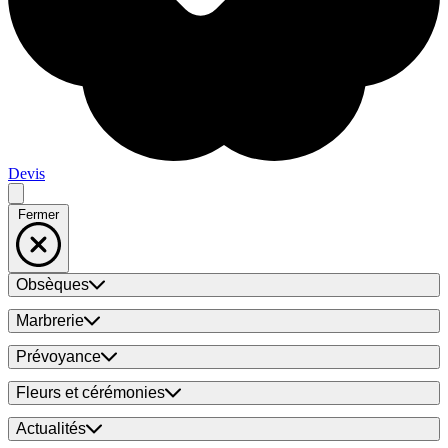
Devis
Fermer
Obsèques
Marbrerie
Prévoyance
Fleurs et cérémonies
Actualités