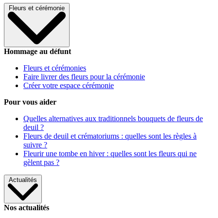
Fleurs et cérémonie
Hommage au défunt
Fleurs et cérémonies
Faire livrer des fleurs pour la cérémonie
Créer votre espace cérémonie
Pour vous aider
Quelles alternatives aux traditionnels bouquets de fleurs de
deuil ?
Fleurs de deuil et crématoriums : quelles sont les règles à
suivre ?
Fleurir une tombe en hiver : quelles sont les fleurs qui ne
gèlent pas ?
Actualités
Nos actualités