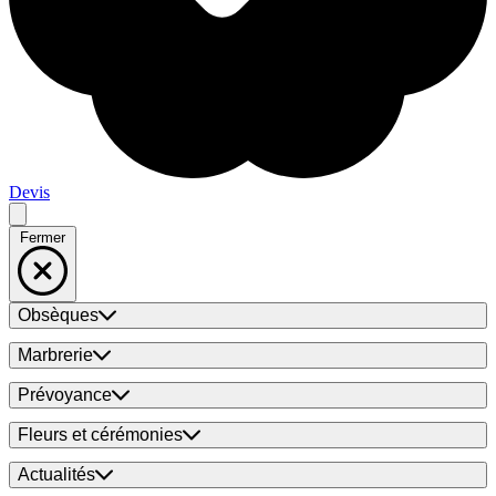
Devis
Fermer
Obsèques
Marbrerie
Prévoyance
Fleurs et cérémonies
Actualités