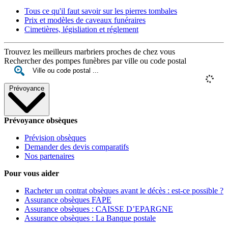
Tous ce qu'il faut savoir sur les pierres tombales
Prix et modèles de caveaux funéraires
Cimetières, législiation et réglement
Trouvez les meilleurs marbriers proches de chez vous
Rechercher des pompes funèbres par ville ou code postal
Prévoyance
Prévoyance obsèques
Prévision obsèques
Demander des devis comparatifs
Nos partenaires
Pour vous aider
Racheter un contrat obsèques avant le décès : est-ce possible ?
Assurance obsèques FAPE
Assurance obsèques : CAISSE D’EPARGNE
Assurance obsèques : La Banque postale