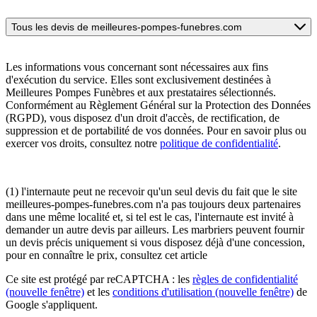
Tous les devis de meilleures-pompes-funebres.com
Les informations vous concernant sont nécessaires aux fins
d'exécution du service. Elles sont exclusivement destinées à
Meilleures Pompes Funèbres et aux prestataires sélectionnés.
Conformément au Règlement Général sur la Protection des Données
(RGPD), vous disposez d'un droit d'accès, de rectification, de
suppression et de portabilité de vos données. Pour en savoir plus ou
exercer vos droits, consultez notre
politique de confidentialité
.
(1) l'internaute peut ne recevoir qu'un seul devis du fait que le site
meilleures-pompes-funebres.com n'a pas toujours deux partenaires
dans une même localité et, si tel est le cas, l'internaute est invité à
demander un autre devis par ailleurs. Les marbriers peuvent fournir
un devis précis uniquement si vous disposez déjà d'une concession,
pour en connaître le prix, consultez cet article
Ce site est protégé par reCAPTCHA : les
règles de confidentialité
(nouvelle fenêtre)
et les
conditions d'utilisation
(nouvelle fenêtre)
de
Google s'appliquent.