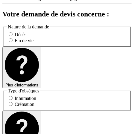
Votre demande de devis concerne :
Nature de la demande
Décès
Fin de vie
Plus d'informations
Type d'obsèques
Inhumation
Crémation