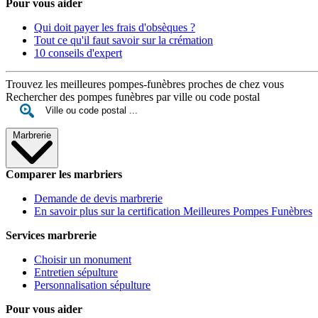
Pour vous aider
Qui doit payer les frais d'obsèques ?
Tout ce qu'il faut savoir sur la crémation
10 conseils d'expert
Trouvez les meilleures pompes-funèbres proches de chez vous
Rechercher des pompes funèbres par ville ou code postal
Marbrerie
Comparer les marbriers
Demande de devis marbrerie
En savoir plus sur la certification Meilleures Pompes Funèbres
Services marbrerie
Choisir un monument
Entretien sépulture
Personnalisation sépulture
Pour vous aider