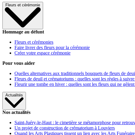
Fleurs et cérémonie
Hommage au défunt
Fleurs et cérémonies
Faire livrer des fleurs pour la cérémonie
Créer votre espace cérémonie
Pour vous aider
Quelles alternatives aux traditionnels bouquets de fleurs de deui
Fleurs de deuil et crématoriums : quelles sont les règles à suivre
Fleurir une tombe en hiver : quelles sont les fleurs qui ne gèlent
Actualités
Nos actualités
Saint-Juéry-le-Haut : le cimetière se métamorphose pour retrouv
Un projet de construction de crématorium à Louviers
Quand les Arts Plastiques tissent un lien avec les Arts Funéraire