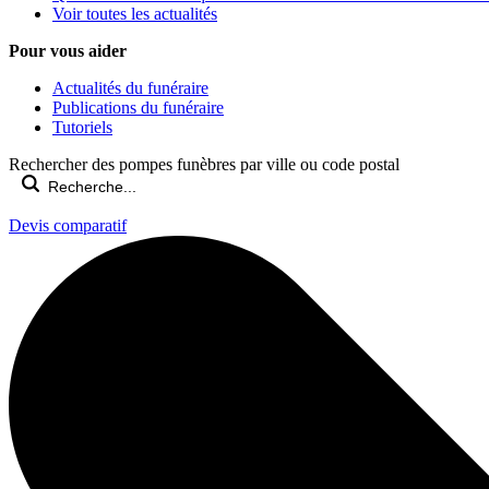
Voir toutes les actualités
Pour vous aider
Actualités du funéraire
Publications du funéraire
Tutoriels
Rechercher des pompes funèbres par ville ou code postal
Devis comparatif