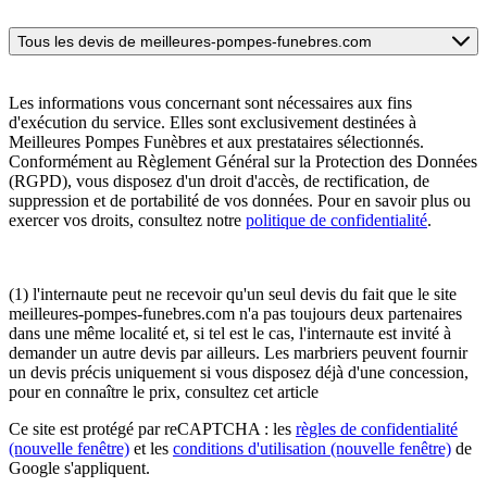
Tous les devis de meilleures-pompes-funebres.com
Les informations vous concernant sont nécessaires aux fins
d'exécution du service. Elles sont exclusivement destinées à
Meilleures Pompes Funèbres et aux prestataires sélectionnés.
Conformément au Règlement Général sur la Protection des Données
(RGPD), vous disposez d'un droit d'accès, de rectification, de
suppression et de portabilité de vos données. Pour en savoir plus ou
exercer vos droits, consultez notre
politique de confidentialité
.
(1) l'internaute peut ne recevoir qu'un seul devis du fait que le site
meilleures-pompes-funebres.com n'a pas toujours deux partenaires
dans une même localité et, si tel est le cas, l'internaute est invité à
demander un autre devis par ailleurs. Les marbriers peuvent fournir
un devis précis uniquement si vous disposez déjà d'une concession,
pour en connaître le prix, consultez cet article
Ce site est protégé par reCAPTCHA : les
règles de confidentialité
(nouvelle fenêtre)
et les
conditions d'utilisation
(nouvelle fenêtre)
de
Google s'appliquent.