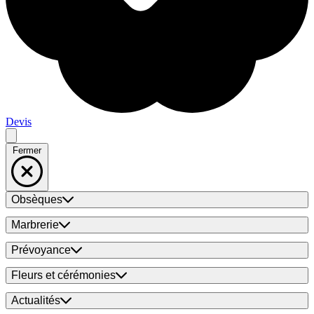
Devis
Fermer
Obsèques
Marbrerie
Prévoyance
Fleurs et cérémonies
Actualités