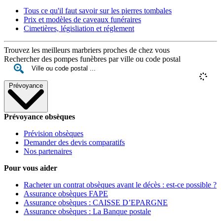
Tous ce qu'il faut savoir sur les pierres tombales
Prix et modèles de caveaux funéraires
Cimetières, législiation et réglement
Trouvez les meilleurs marbriers proches de chez vous
Rechercher des pompes funèbres par ville ou code postal
Prévoyance
Prévoyance obsèques
Prévision obsèques
Demander des devis comparatifs
Nos partenaires
Pour vous aider
Racheter un contrat obsèques avant le décès : est-ce possible ?
Assurance obsèques FAPE
Assurance obsèques : CAISSE D’EPARGNE
Assurance obsèques : La Banque postale