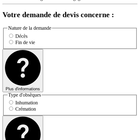
Votre demande de devis concerne :
Nature de la demande
Décès
Fin de vie
Plus d'informations
Type d'obsèques
Inhumation
Crémation