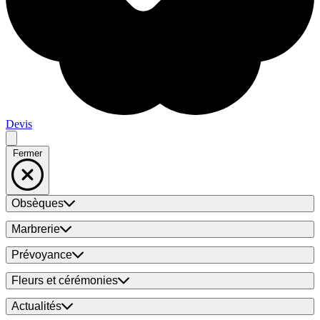
Devis
Fermer
Obsèques
Marbrerie
Prévoyance
Fleurs et cérémonies
Actualités