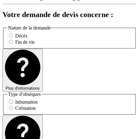
Votre demande de devis concerne :
Nature de la demande
Décès
Fin de vie
Plus d'informations
Type d'obsèques
Inhumation
Crémation