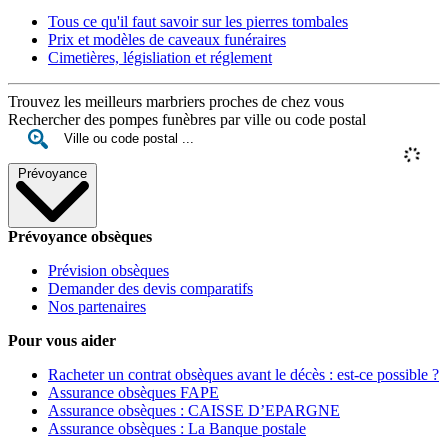
Tous ce qu'il faut savoir sur les pierres tombales
Prix et modèles de caveaux funéraires
Cimetières, législiation et réglement
Trouvez les meilleurs marbriers proches de chez vous
Rechercher des pompes funèbres par ville ou code postal
Prévoyance
Prévoyance obsèques
Prévision obsèques
Demander des devis comparatifs
Nos partenaires
Pour vous aider
Racheter un contrat obsèques avant le décès : est-ce possible ?
Assurance obsèques FAPE
Assurance obsèques : CAISSE D’EPARGNE
Assurance obsèques : La Banque postale