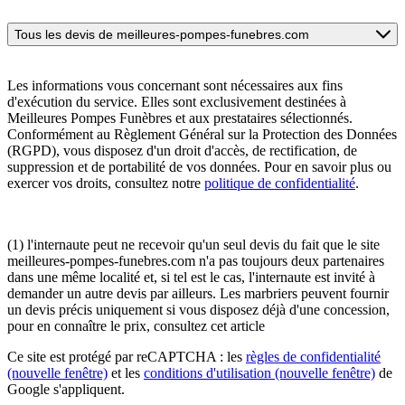
Tous les devis de meilleures-pompes-funebres.com
Les informations vous concernant sont nécessaires aux fins
d'exécution du service. Elles sont exclusivement destinées à
Meilleures Pompes Funèbres et aux prestataires sélectionnés.
Conformément au Règlement Général sur la Protection des Données
(RGPD), vous disposez d'un droit d'accès, de rectification, de
suppression et de portabilité de vos données. Pour en savoir plus ou
exercer vos droits, consultez notre
politique de confidentialité
.
(1) l'internaute peut ne recevoir qu'un seul devis du fait que le site
meilleures-pompes-funebres.com n'a pas toujours deux partenaires
dans une même localité et, si tel est le cas, l'internaute est invité à
demander un autre devis par ailleurs. Les marbriers peuvent fournir
un devis précis uniquement si vous disposez déjà d'une concession,
pour en connaître le prix, consultez cet article
Ce site est protégé par reCAPTCHA : les
règles de confidentialité
(nouvelle fenêtre)
et les
conditions d'utilisation
(nouvelle fenêtre)
de
Google s'appliquent.