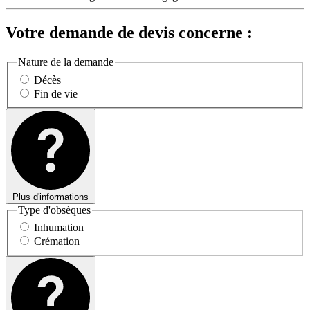
Votre demande de devis concerne :
Nature de la demande
Décès
Fin de vie
Plus d'informations
Type d'obsèques
Inhumation
Crémation