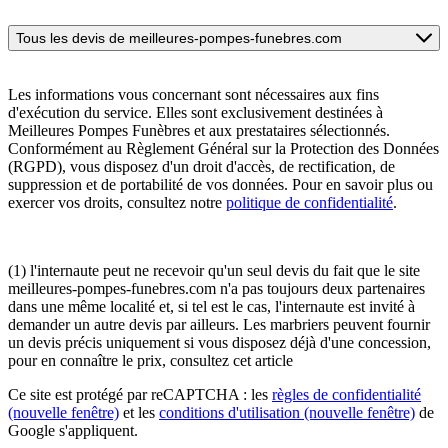
Tous les devis de meilleures-pompes-funebres.com
Les informations vous concernant sont nécessaires aux fins
d'exécution du service. Elles sont exclusivement destinées à
Meilleures Pompes Funèbres et aux prestataires sélectionnés.
Conformément au Règlement Général sur la Protection des Données
(RGPD), vous disposez d'un droit d'accès, de rectification, de
suppression et de portabilité de vos données. Pour en savoir plus ou
exercer vos droits, consultez notre
politique de confidentialité
.
(1) l'internaute peut ne recevoir qu'un seul devis du fait que le site
meilleures-pompes-funebres.com n'a pas toujours deux partenaires
dans une même localité et, si tel est le cas, l'internaute est invité à
demander un autre devis par ailleurs. Les marbriers peuvent fournir
un devis précis uniquement si vous disposez déjà d'une concession,
pour en connaître le prix, consultez cet article
Ce site est protégé par reCAPTCHA : les
règles de confidentialité
(nouvelle fenêtre)
et les
conditions d'utilisation
(nouvelle fenêtre)
de
Google s'appliquent.