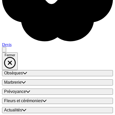
Devis
Fermer
Obsèques
Marbrerie
Prévoyance
Fleurs et cérémonies
Actualités