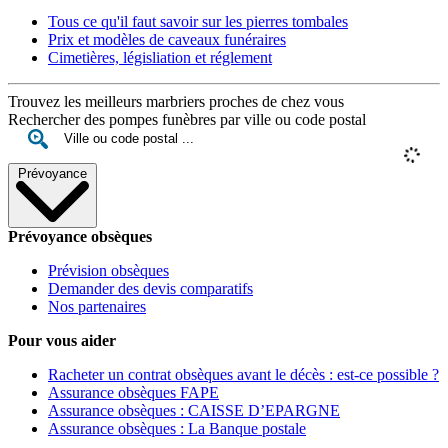
Tous ce qu'il faut savoir sur les pierres tombales
Prix et modèles de caveaux funéraires
Cimetières, législiation et réglement
Trouvez les meilleurs marbriers proches de chez vous
Rechercher des pompes funèbres par ville ou code postal
Prévoyance
Prévoyance obsèques
Prévision obsèques
Demander des devis comparatifs
Nos partenaires
Pour vous aider
Racheter un contrat obsèques avant le décès : est-ce possible ?
Assurance obsèques FAPE
Assurance obsèques : CAISSE D’EPARGNE
Assurance obsèques : La Banque postale