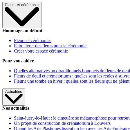
Fleurs et cérémonie
Hommage au défunt
Fleurs et cérémonies
Faire livrer des fleurs pour la cérémonie
Créer votre espace cérémonie
Pour vous aider
Quelles alternatives aux traditionnels bouquets de fleurs de deui
Fleurs de deuil et crématoriums : quelles sont les règles à suivre
Fleurir une tombe en hiver : quelles sont les fleurs qui ne gèlent
Actualités
Nos actualités
Saint-Juéry-le-Haut : le cimetière se métamorphose pour retrouv
Un projet de construction de crématorium à Louviers
Quand les Arts Plastiques tissent un lien avec les Arts Funéraire