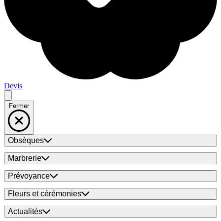
Devis
Fermer
Obsèques
Marbrerie
Prévoyance
Fleurs et cérémonies
Actualités