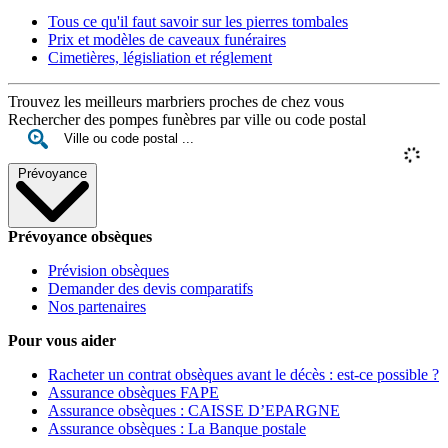
Tous ce qu'il faut savoir sur les pierres tombales
Prix et modèles de caveaux funéraires
Cimetières, législiation et réglement
Trouvez les meilleurs marbriers proches de chez vous
Rechercher des pompes funèbres par ville ou code postal
Prévoyance
Prévoyance obsèques
Prévision obsèques
Demander des devis comparatifs
Nos partenaires
Pour vous aider
Racheter un contrat obsèques avant le décès : est-ce possible ?
Assurance obsèques FAPE
Assurance obsèques : CAISSE D’EPARGNE
Assurance obsèques : La Banque postale