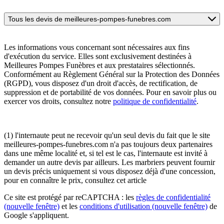
Tous les devis de meilleures-pompes-funebres.com
Les informations vous concernant sont nécessaires aux fins
d'exécution du service. Elles sont exclusivement destinées à
Meilleures Pompes Funèbres et aux prestataires sélectionnés.
Conformément au Règlement Général sur la Protection des Données
(RGPD), vous disposez d'un droit d'accès, de rectification, de
suppression et de portabilité de vos données. Pour en savoir plus ou
exercer vos droits, consultez notre
politique de confidentialité
.
(1) l'internaute peut ne recevoir qu'un seul devis du fait que le site
meilleures-pompes-funebres.com n'a pas toujours deux partenaires
dans une même localité et, si tel est le cas, l'internaute est invité à
demander un autre devis par ailleurs. Les marbriers peuvent fournir
un devis précis uniquement si vous disposez déjà d'une concession,
pour en connaître le prix, consultez cet article
Ce site est protégé par reCAPTCHA : les
règles de confidentialité
(nouvelle fenêtre)
et les
conditions d'utilisation
(nouvelle fenêtre)
de
Google s'appliquent.