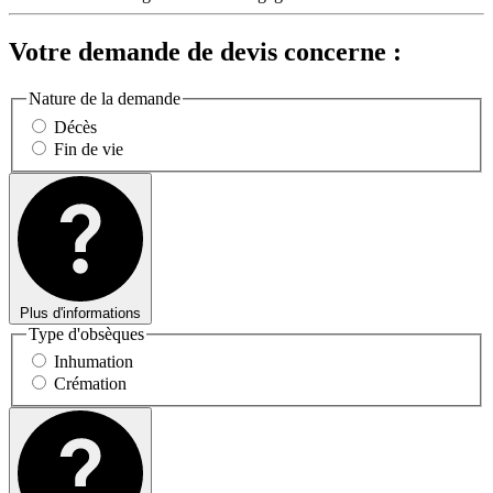
Votre demande de devis concerne :
Nature de la demande
Décès
Fin de vie
Plus d'informations
Type d'obsèques
Inhumation
Crémation