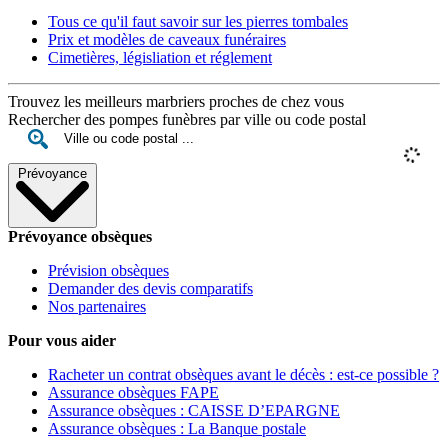
Tous ce qu'il faut savoir sur les pierres tombales
Prix et modèles de caveaux funéraires
Cimetières, législiation et réglement
Trouvez les meilleurs marbriers proches de chez vous
Rechercher des pompes funèbres par ville ou code postal
Prévoyance
Prévoyance obsèques
Prévision obsèques
Demander des devis comparatifs
Nos partenaires
Pour vous aider
Racheter un contrat obsèques avant le décès : est-ce possible ?
Assurance obsèques FAPE
Assurance obsèques : CAISSE D’EPARGNE
Assurance obsèques : La Banque postale