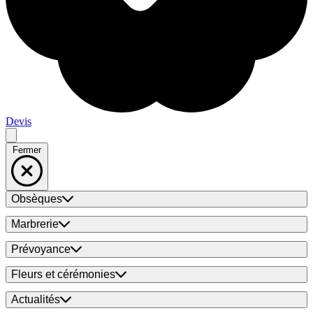
Devis
Fermer
Obsèques
Marbrerie
Prévoyance
Fleurs et cérémonies
Actualités