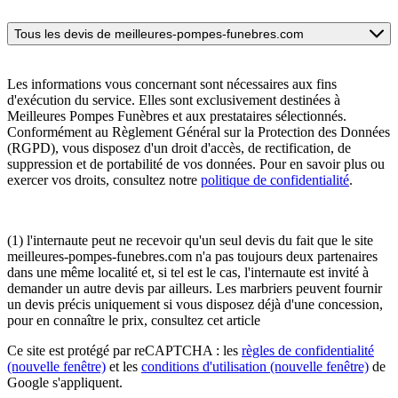
Tous les devis de meilleures-pompes-funebres.com
Les informations vous concernant sont nécessaires aux fins
d'exécution du service. Elles sont exclusivement destinées à
Meilleures Pompes Funèbres et aux prestataires sélectionnés.
Conformément au Règlement Général sur la Protection des Données
(RGPD), vous disposez d'un droit d'accès, de rectification, de
suppression et de portabilité de vos données. Pour en savoir plus ou
exercer vos droits, consultez notre
politique de confidentialité
.
(1) l'internaute peut ne recevoir qu'un seul devis du fait que le site
meilleures-pompes-funebres.com n'a pas toujours deux partenaires
dans une même localité et, si tel est le cas, l'internaute est invité à
demander un autre devis par ailleurs. Les marbriers peuvent fournir
un devis précis uniquement si vous disposez déjà d'une concession,
pour en connaître le prix, consultez cet article
Ce site est protégé par reCAPTCHA : les
règles de confidentialité
(nouvelle fenêtre)
et les
conditions d'utilisation
(nouvelle fenêtre)
de
Google s'appliquent.