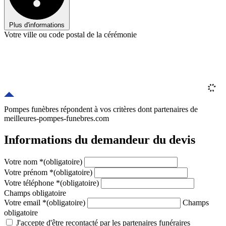
Plus d'informations
Votre ville ou code postal de la cérémonie
Pompes funèbres répondent à vos critères
dont
partenaires
de
meilleures-pompes-funebres.com
Informations du demandeur du devis
Votre nom
*
(obligatoire)
Votre prénom
*
(obligatoire)
Votre téléphone
*
(obligatoire)
Champs obligatoire
Votre email
*
(obligatoire)
Champs
obligatoire
J'accepte d'être recontacté par les partenaires funéraires