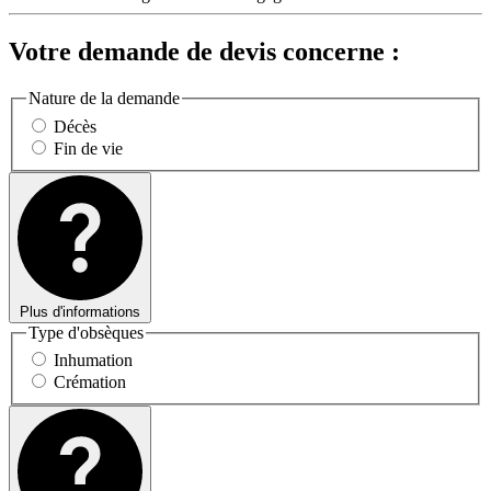
Votre demande de devis concerne :
Nature de la demande
Décès
Fin de vie
Plus d'informations
Type d'obsèques
Inhumation
Crémation