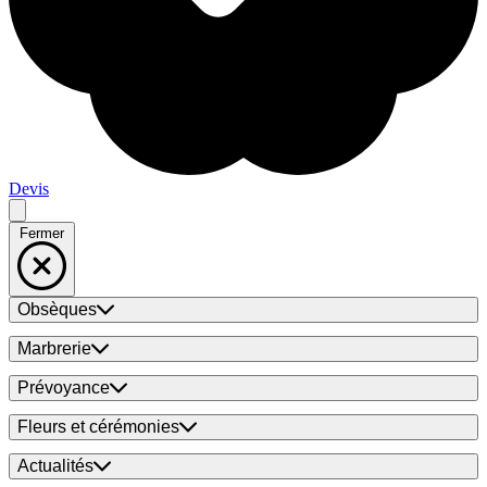
Devis
Fermer
Obsèques
Marbrerie
Prévoyance
Fleurs et cérémonies
Actualités