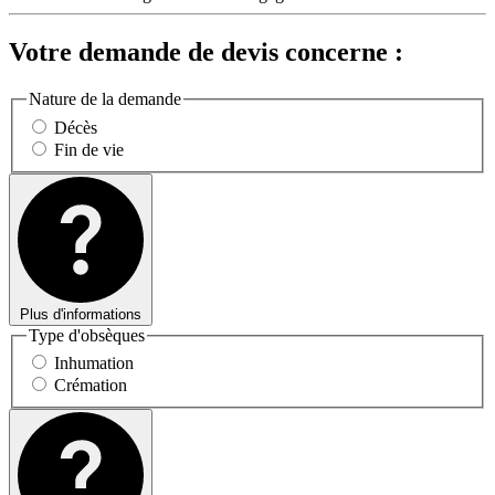
Votre demande de devis concerne :
Nature de la demande
Décès
Fin de vie
Plus d'informations
Type d'obsèques
Inhumation
Crémation