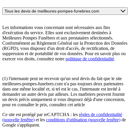
Tous les devis de meilleures-pompes-funebres.com
Les informations vous concernant sont nécessaires aux fins
d'exécution du service. Elles sont exclusivement destinées à
Meilleures Pompes Funèbres et aux prestataires sélectionnés.
Conformément au Règlement Général sur la Protection des Données
(RGPD), vous disposez d'un droit d'accès, de rectification, de
suppression et de portabilité de vos données. Pour en savoir plus ou
exercer vos droits, consultez notre
politique de confidentialité
.
(1) l'internaute peut ne recevoir qu'un seul devis du fait que le site
meilleures-pompes-funebres.com n'a pas toujours deux partenaires
dans une même localité et, si tel est le cas, l'internaute est invité à
demander un autre devis par ailleurs. Les marbriers peuvent fournir
un devis précis uniquement si vous disposez déjà d'une concession,
pour en connaître le prix, consultez cet article
Ce site est protégé par reCAPTCHA : les
règles de confidentialité
(nouvelle fenêtre)
et les
conditions d'utilisation
(nouvelle fenêtre)
de
Google s'appliquent.