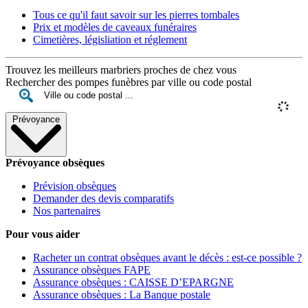
Tous ce qu'il faut savoir sur les pierres tombales
Prix et modèles de caveaux funéraires
Cimetières, législiation et réglement
Trouvez les meilleurs marbriers proches de chez vous
Rechercher des pompes funèbres par ville ou code postal
Prévoyance
Prévoyance obsèques
Prévision obsèques
Demander des devis comparatifs
Nos partenaires
Pour vous aider
Racheter un contrat obsèques avant le décès : est-ce possible ?
Assurance obsèques FAPE
Assurance obsèques : CAISSE D’EPARGNE
Assurance obsèques : La Banque postale