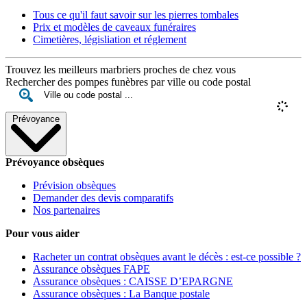
Tous ce qu'il faut savoir sur les pierres tombales
Prix et modèles de caveaux funéraires
Cimetières, législiation et réglement
Trouvez les meilleurs marbriers proches de chez vous
Rechercher des pompes funèbres par ville ou code postal
Prévoyance
Prévoyance obsèques
Prévision obsèques
Demander des devis comparatifs
Nos partenaires
Pour vous aider
Racheter un contrat obsèques avant le décès : est-ce possible ?
Assurance obsèques FAPE
Assurance obsèques : CAISSE D’EPARGNE
Assurance obsèques : La Banque postale