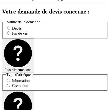
Votre demande de devis concerne :
Nature de la demande
Décès
Fin de vie
Plus d'informations
Type d'obsèques
Inhumation
Crémation