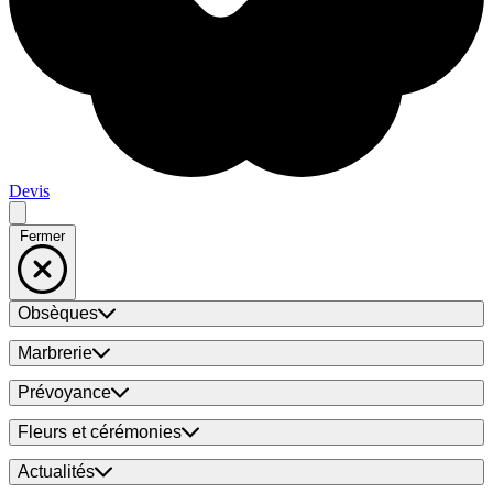
Devis
Fermer
Obsèques
Marbrerie
Prévoyance
Fleurs et cérémonies
Actualités