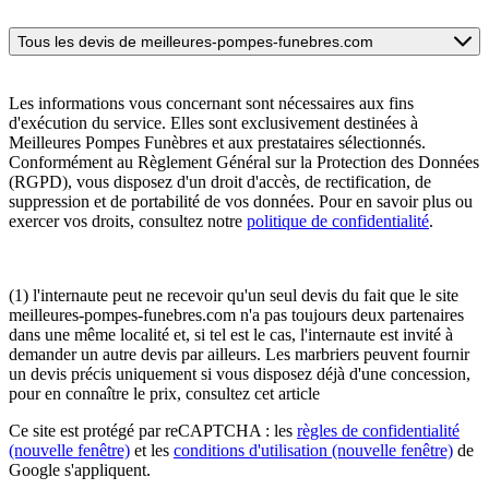
Tous les devis de meilleures-pompes-funebres.com
Les informations vous concernant sont nécessaires aux fins
d'exécution du service. Elles sont exclusivement destinées à
Meilleures Pompes Funèbres et aux prestataires sélectionnés.
Conformément au Règlement Général sur la Protection des Données
(RGPD), vous disposez d'un droit d'accès, de rectification, de
suppression et de portabilité de vos données. Pour en savoir plus ou
exercer vos droits, consultez notre
politique de confidentialité
.
(1) l'internaute peut ne recevoir qu'un seul devis du fait que le site
meilleures-pompes-funebres.com n'a pas toujours deux partenaires
dans une même localité et, si tel est le cas, l'internaute est invité à
demander un autre devis par ailleurs. Les marbriers peuvent fournir
un devis précis uniquement si vous disposez déjà d'une concession,
pour en connaître le prix, consultez cet article
Ce site est protégé par reCAPTCHA : les
règles de confidentialité
(nouvelle fenêtre)
et les
conditions d'utilisation
(nouvelle fenêtre)
de
Google s'appliquent.