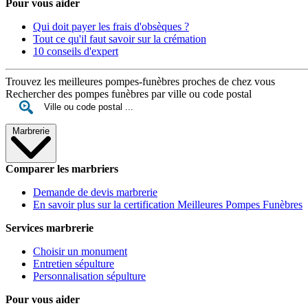
Pour vous aider
Qui doit payer les frais d'obsèques ?
Tout ce qu'il faut savoir sur la crémation
10 conseils d'expert
Trouvez les meilleures pompes-funèbres proches de chez vous
Rechercher des pompes funèbres par ville ou code postal
Marbrerie
Comparer les marbriers
Demande de devis marbrerie
En savoir plus sur la certification Meilleures Pompes Funèbres
Services marbrerie
Choisir un monument
Entretien sépulture
Personnalisation sépulture
Pour vous aider