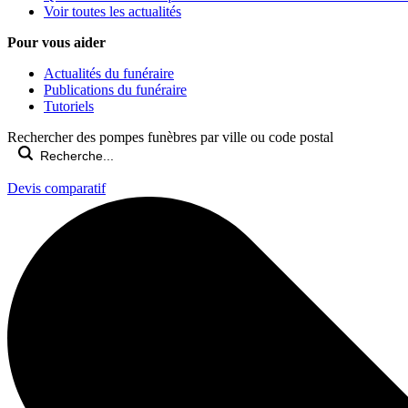
Voir toutes les actualités
Pour vous aider
Actualités du funéraire
Publications du funéraire
Tutoriels
Rechercher des pompes funèbres par ville ou code postal
Devis comparatif