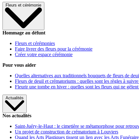
Fleurs et cérémonie
Hommage au défunt
Fleurs et cérémonies
Faire livrer des fleurs pour la cérémonie
Créer votre espace cérémonie
Pour vous aider
Quelles alternatives aux traditionnels bouquets de fleurs de deui
Fleurs de deuil et crématoriums : quelles sont les règles à suivre
Fleurir une tombe en hiver : quelles sont les fleurs qui ne gèlent
Actualités
Nos actualités
Saint-Juéry-le-Haut : le cimetière se métamorphose pour retrouv
Un projet de construction de crématorium à Louviers
Quand les Arts Plastiques tissent un lien avec les Arts Funéraire