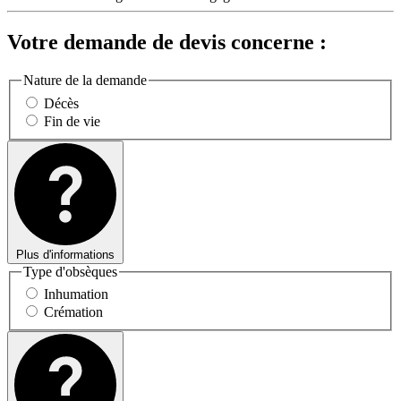
Votre demande de devis concerne :
Nature de la demande
Décès
Fin de vie
Plus d'informations
Type d'obsèques
Inhumation
Crémation