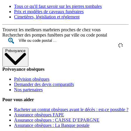
Tous ce qu'il faut savoir sur les pierres tombales
Prix et modèles de caveaux funéraires
Cimetières, législiation et réglement
Trouvez les meilleurs marbriers proches de chez vous
Rechercher des pompes funèbres par ville ou code postal
Prévoyance
Prévoyance obsèques
Prévision obsèques
Demander des devis comparatifs
Nos partenaires
Pour vous aider
Racheter un contrat obsèques avant le décès : est-ce possible ?
Assurance obsèques FAPE
Assurance obsèques : CAISSE D’EPARGNE
Assurance obsèques : La Banque postale