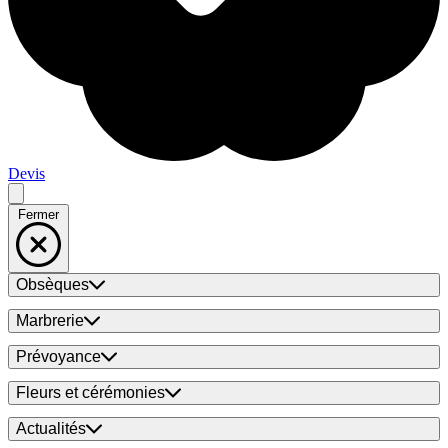
Devis
Fermer
Obsèques
Marbrerie
Prévoyance
Fleurs et cérémonies
Actualités