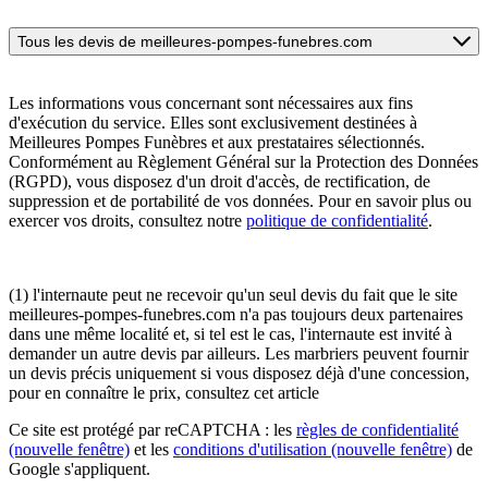
Tous les devis de meilleures-pompes-funebres.com
Les informations vous concernant sont nécessaires aux fins
d'exécution du service. Elles sont exclusivement destinées à
Meilleures Pompes Funèbres et aux prestataires sélectionnés.
Conformément au Règlement Général sur la Protection des Données
(RGPD), vous disposez d'un droit d'accès, de rectification, de
suppression et de portabilité de vos données. Pour en savoir plus ou
exercer vos droits, consultez notre
politique de confidentialité
.
(1) l'internaute peut ne recevoir qu'un seul devis du fait que le site
meilleures-pompes-funebres.com n'a pas toujours deux partenaires
dans une même localité et, si tel est le cas, l'internaute est invité à
demander un autre devis par ailleurs. Les marbriers peuvent fournir
un devis précis uniquement si vous disposez déjà d'une concession,
pour en connaître le prix, consultez cet article
Ce site est protégé par reCAPTCHA : les
règles de confidentialité
(nouvelle fenêtre)
et les
conditions d'utilisation
(nouvelle fenêtre)
de
Google s'appliquent.