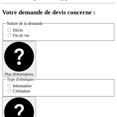
Votre demande de devis concerne :
Nature de la demande
Décès
Fin de vie
Plus d'informations
Type d'obsèques
Inhumation
Crémation