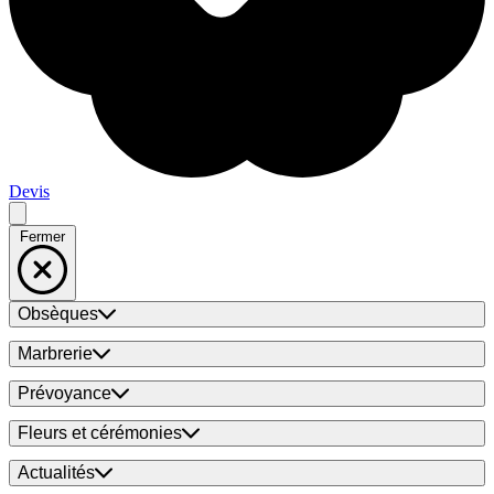
Devis
Fermer
Obsèques
Marbrerie
Prévoyance
Fleurs et cérémonies
Actualités