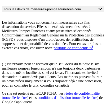
Tous les devis de meilleures-pompes-funebres.com
Les informations vous concernant sont nécessaires aux fins
d'exécution du service. Elles sont exclusivement destinées à
Meilleures Pompes Funèbres et aux prestataires sélectionnés.
Conformément au Règlement Général sur la Protection des Données
(RGPD), vous disposez d'un droit d'accès, de rectification, de
suppression et de portabilité de vos données. Pour en savoir plus ou
exercer vos droits, consultez notre
politique de confidentialité
.
(1) l'internaute peut ne recevoir qu'un seul devis du fait que le site
meilleures-pompes-funebres.com n'a pas toujours deux partenaires
dans une même localité et, si tel est le cas, l'internaute est invité à
demander un autre devis par ailleurs. Les marbriers peuvent fournir
un devis précis uniquement si vous disposez déjà d'une concession,
pour en connaître le prix, consultez cet article
Ce site est protégé par reCAPTCHA : les
règles de confidentialité
(nouvelle fenêtre)
et les
conditions d'utilisation
(nouvelle fenêtre)
de
Google s'appliquent.