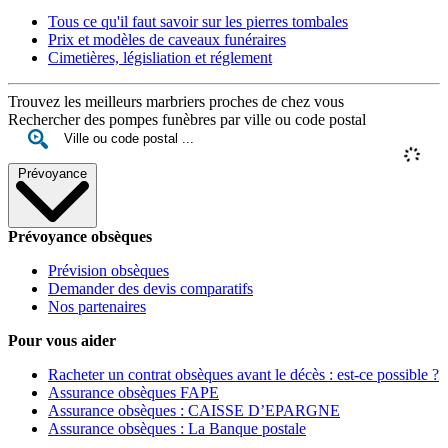
Tous ce qu'il faut savoir sur les pierres tombales
Prix et modèles de caveaux funéraires
Cimetières, législiation et réglement
Trouvez les meilleurs marbriers proches de chez vous
Rechercher des pompes funèbres par ville ou code postal
Prévoyance
Prévoyance obsèques
Prévision obsèques
Demander des devis comparatifs
Nos partenaires
Pour vous aider
Racheter un contrat obsèques avant le décès : est-ce possible ?
Assurance obsèques FAPE
Assurance obsèques : CAISSE D’EPARGNE
Assurance obsèques : La Banque postale