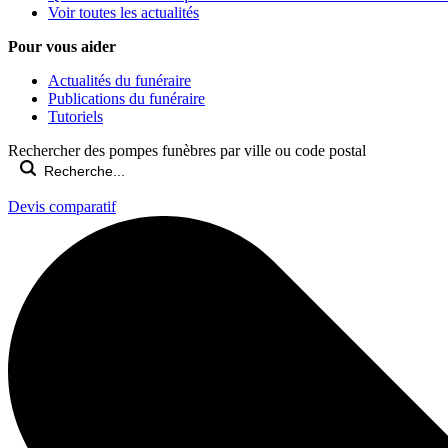
Voir toutes les actualités
Pour vous aider
Actualités du funéraire
Publications du funéraire
Tutoriels
Rechercher des pompes funèbres par ville ou code postal
Devis comparatif