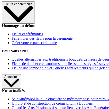
Fleurs et cérémonie
Hommage au défunt
Fleurs et cérémonies
Faire livrer des fleurs pour la cérémonie
Créer votre espace cérémonie
Pour vous aider
Quelles alternatives aux traditionnels bouquets de fleurs de deui
Fleurs de deuil et crématoriums : quelles sont les règles à suivre
Fleurir une tombe en hiver : quelles sont les fleurs qui ne gèlent
Actualités
Nos actualités
Saint-Juéry-le-Haut : le cimetière se métamorphose pour retrouv
Un projet de construction de crématorium à Louviers
Quand les Arts Plastiques tissent un lien avec les Arts Funéraire