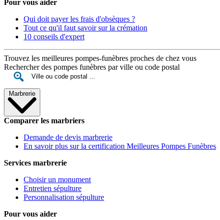
Pour vous aider
Qui doit payer les frais d'obsèques ?
Tout ce qu'il faut savoir sur la crémation
10 conseils d'expert
Trouvez les meilleures pompes-funèbres proches de chez vous
Rechercher des pompes funèbres par ville ou code postal
Marbrerie
Comparer les marbriers
Demande de devis marbrerie
En savoir plus sur la certification Meilleures Pompes Funèbres
Services marbrerie
Choisir un monument
Entretien sépulture
Personnalisation sépulture
Pour vous aider